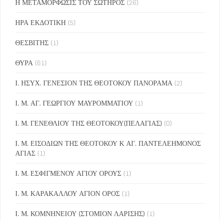
Η ΜΕΤΑΜΟΡΦΩΣΙΣ ΤΟΥ ΣΩΤΗΡΟΣ
(26)
ΗΡΑ ΕΚΔΟΤΙΚΗ
(5)
ΘΕΣΒΙΤΗΣ
(1)
ΘΥΡΑ
(61)
Ι. ΗΣΥΧ. ΓΕΝΕΣΙΟΝ ΤΗΣ ΘΕΟΤΟΚΟΥ ΠΑΝΟΡΑΜΑ
(2)
Ι. Μ. ΑΓ. ΓΕΩΡΓΙΟΥ ΜΑΥΡΟΜΜΑΤΙΟΥ
(1)
Ι. Μ. ΓΕΝΕΘΛΙΟΥ ΤΗΣ ΘΕΟΤΟΚΟΥ(ΠΕΛΑΓΙΑΣ)
(0)
Ι. Μ. ΕΙΣΟΔΙΩΝ ΤΗΣ ΘΕΟΤΟΚΟΥ Κ ΑΓ. ΠΑΝΤΕΛΕΗΜΟΝΟΣ
ΑΓΙΑΣ
(1)
Ι. Μ. ΕΣΦΙΓΜΕΝΟΥ ΑΓΙΟΥ ΟΡΟΥΣ
(1)
Ι. Μ. ΚΑΡΑΚΑΛΛΟΥ ΑΓΙΟΝ ΟΡΟΣ
(1)
Ι. Μ. ΚΟΜΝΗΝΕΙΟΥ (ΣΤΟΜΙΟΝ ΛΑΡΙΣΗΣ)
(1)