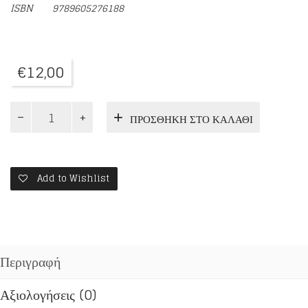
ISBN
9789605276188
€
12,00
Ο
ΠΡΟΣΘΉΚΗ ΣΤΟ ΚΑΛΆΘΙ
ΕΡΩΤΑΣ
ΤΟΥ
ΑΠΟΛΥΤΟΥ
ποσότητα
Add to Wishlist
Περιγραφή
Αξιολογήσεις (0)