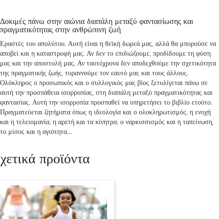
Δοκιμές πάνω στην αιώνια διαπάλη μεταξύ φαντασίωσης και
πραγματικότητας στην ανθρώπινη ζωή
Εραστές του απολύτου. Αυτή είναι η θεϊκή δωρεά μας, αλλά θα μπορούσε να
αποβεί και η καταστροφή μας. Αν δεν το επιδιώξουμε, προδίδουμε τη φύση
μας και την αποστολή μας. Αν ταυτόχρονα δεν αποδεχθούμε την σχετικότητα
της πραγματικής ζωής, τυραννούμε τον εαυτό μας και τους άλλους.
Ολόκληρος ο προσωπικός και ο συλλογικός μας βίος ξετυλίγεται πάνω σε
αυτή την προσπάθεια ισορροπίας, στη διαπάλη μεταξύ πραγματικότητας και
φαντασίας. Αυτή την ισορροπία προσπαθεί να υπηρετήσει το βιβλίο ετούτο.
Πραγματεύεται ζητήματα όπως η ιδεολογία και ο ολοκληρωτισμός, η ενοχή
και η τελειομανία, η αρετή και τα κίνητρα, ο ναρκισσισμός και η ταπείνωση,
το μίσος και η αγιότητα…
χετικά προϊόντα