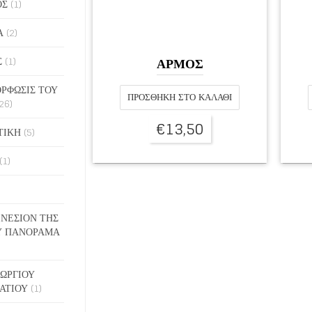
ΟΣ
(1)
Α
(2)
Σ
(1)
ΑΡΜΟΣ
ΡΦΩΣΙΣ ΤΟΥ
ΠΡΟΣΘΉΚΗ ΣΤΟ ΚΑΛΆΘΙ
26)
€
13,50
ΤΙΚΗ
(5)
(1)
ΓΕΝΕΣΙΟΝ ΤΗΣ
Υ ΠΑΝΟΡΑΜΑ
ΓΕΩΡΓΙΟΥ
ΑΤΙΟΥ
(1)