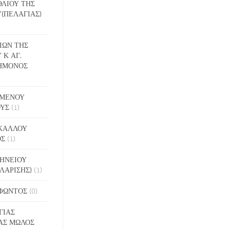
ΕΘΛΙΟΥ ΤΗΣ
(ΠΕΛΑΓΙΑΣ)
ΔΙΩΝ ΤΗΣ
 Κ ΑΓ.
ΗΜΟΝΟΣ
ΙΓΜΕΝΟΥ
ΟΥΣ
(1)
ΑΚΑΛΛΟΥ
ΟΣ
(1)
ΝΗΝΕΙΟΥ
ΛΑΡΙΣΗΣ)
(1)
ΟΦΩΝΤΟΣ
(0)
ΓΙΑΣ
ΑΣ ΜΩΛΟΣ