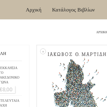
Αρχική
Κατάλογος Βιβλίων
ΑΡΧΙΚΉ
+
ΙΛΗ
 ΕΚΚΛΗΣΙΑ
ΤΟ
ΑΚΕΔΟΝΙΚΟ
ΓΩΝΑ
€
8,00
 ΤΕΛΕΥΤΑΙΑ
ΑΧΗ