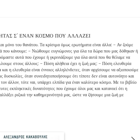
ΗΤΑΣ Σ’ ΕΝΑΝ ΚΟΣΜΟ ΠΟΥ ΑΛΛΑΖΕΙ
και μόνο του θανάτου. Τα κρίσιμα όμως ερωτήματα είναι άλλα: – Αν ζούμε
τά που κάνουμε; – Νιώθουμε ευγνώμονες για όλα τα δώρα που μας δόθηκαν ή
όμαστε αυτά που έχουμε ή γκρινιάζουμε για όλα αυτά που θα θέλαμε να
λουμε στους άλλους; – Πόση αλήθεια έχει η ζωή μας; – Πόση ελευθερία
και η ελευθερία είναι έννοιες αλληλένδετες, όταν αρχίσουμε να αξιοποιούμε
ις δυσκολίες, όταν συνειδητοποιήσουμε ότι τίποτε δεν είναι αυτονόητο και
τον άλλον, τότε ναι, υπάρχει ελπίδα για έναν καλύτερο κόσμο. Με το βιβλίο
υτες εκπληκτικές δυνατότητες που έχουμε όλοι μας και κατανοεί ότι η
 αλλάξει ριζικά την καθημερινότητά μας, ώστε να ζήσουμε μια ζωή με