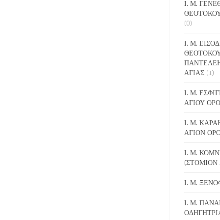
Ι. Μ. ΓΕΝ
ΘΕΟΤΟΚΟΥ
(0)
Ι. Μ. ΕΙΣΟ
ΘΕΟΤΟΚΟΥ
ΠΑΝΤΕΛΕ
ΑΓΙΑΣ
(1)
Ι. Μ. ΕΣΦ
ΑΓΙΟΥ ΟΡ
Ι. Μ. ΚΑΡ
ΑΓΙΟΝ ΟΡ
Ι. Μ. ΚΟΜ
(ΣΤΟΜΙΟΝ 
Ι. Μ. ΞΕΝ
Ι. Μ. ΠΑΝΑ
ΟΔΗΓΗΤΡΙ