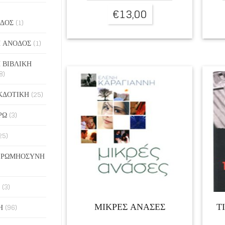
€
13,00
ΔΟΣ
(1)
 ΑΝΟΔΟΣ
(1)
 ΒΙΒΛΙΚΗ
8)
ΚΔΟΤΙΚΗ
(25)
ΡΩ
(3)
25)
 ΡΩΜΗΟΣΥΝΗ
(3)
ΜΙΚΡΈΣ ΑΝΆΣΕΣ
Τ
Η
(96)