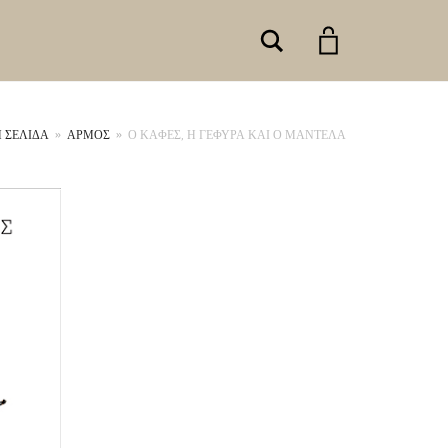
Search
 ΣΕΛΊΔΑ
»
ΑΡΜΟΣ
»
Ο ΚΑΦΕΣ, Η ΓΕΦΥΡΑ ΚΑΙ Ο ΜΑΝΤΕΛΑ