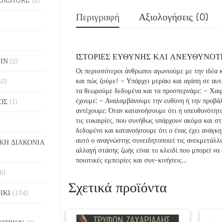
Περιγραφή
Αξιολογήσεις (0)
ΙΣΤΟΡΙΕΣ ΕΥΘΥΝΗΣ ΚΑΙ ΑΝΕΥΘΥΝΟΤ
ΙΝ
(2)
Οι περισσότεροι άνθρωποι αγωνιούμε με την ιδέα 
και πώς ζούμε! – Υπάρχει μεράκι και αγάπη σε αυ
50)
τα θεωρούμε δεδομένα και τα προσπερνάμε; – Χαιρ
έχουμε; – Αναλαμβάνουμε την ευθύνη ή την προβάλ
ΟΣ
(1)
αντέχουμε; Όταν κατανοήσουμε ότι η υπευθυνότητα 
τις ευκαιρίες, που συνήθως υπάρχουν ακόμα και στ
δεδομένο και κατανοήσουμε ότι ο ένας έχει ανάγκη 
αυτό ο αναγνώστης συνειδητοποιεί τις ανεκμετάλλε
ΚΗ ΔΙΑΚΟΝΙΑ
αλλαγή στάσης ζωής είναι το κλειδί που μπορεί να
ποιοτικές εμπειρίες και συν-κινήσεις…
6)
Σχετικά προϊόντα
ΙΚΙ
(104)