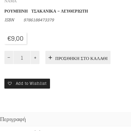
ΝΑΜΑ
ΡΟΥΜΠΙΝΗ ΤΣΑΚΑΝΙΚΑ – ΛΕΥΘΕΡΙΩΤΗ
ISBN 9786188473379
€
9,00
Ο
ΠΡΟΣΘΉΚΗ ΣΤΟ ΚΑΛΆΘΙ
ΜΗΝΑΣ
ΚΑΙ…
ΟΙ
ΘΗΣΑΥΡΟΙ
ΤΟΥ
Add to Wishlist
ΧΑΡΤΙΝΟΥ
ΤΑΞΙΔΙΟΥ
ποσότητα
Περιγραφή