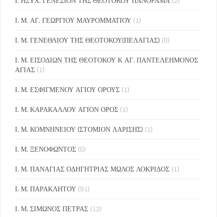
Ι. ΗΣΥΧ. ΓΕΝΕΣΙΟΝ ΤΗΣ ΘΕΟΤΟΚΟΥ ΠΑΝΟΡΑΜΑ
(2)
Ι. Μ. ΑΓ. ΓΕΩΡΓΙΟΥ ΜΑΥΡΟΜΜΑΤΙΟΥ
(1)
Ι. Μ. ΓΕΝΕΘΛΙΟΥ ΤΗΣ ΘΕΟΤΟΚΟΥ(ΠΕΛΑΓΙΑΣ)
(0)
Ι. Μ. ΕΙΣΟΔΙΩΝ ΤΗΣ ΘΕΟΤΟΚΟΥ Κ ΑΓ. ΠΑΝΤΕΛΕΗΜΟΝΟΣ
ΑΓΙΑΣ
(1)
Ι. Μ. ΕΣΦΙΓΜΕΝΟΥ ΑΓΙΟΥ ΟΡΟΥΣ
(1)
Ι. Μ. ΚΑΡΑΚΑΛΛΟΥ ΑΓΙΟΝ ΟΡΟΣ
(1)
Ι. Μ. ΚΟΜΝΗΝΕΙΟΥ (ΣΤΟΜΙΟΝ ΛΑΡΙΣΗΣ)
(1)
Ι. Μ. ΞΕΝΟΦΩΝΤΟΣ
(0)
Ι. Μ. ΠΑΝΑΓΙΑΣ ΟΔΗΓΗΤΡΙΑΣ ΜΩΛΟΣ ΛΟΚΡΙΔΟΣ
(1)
Ι. Μ. ΠΑΡΑΚΛΗΤΟΥ
(91)
Ι. Μ. ΣΙΜΩΝΟΣ ΠΕΤΡΑΣ
(12)