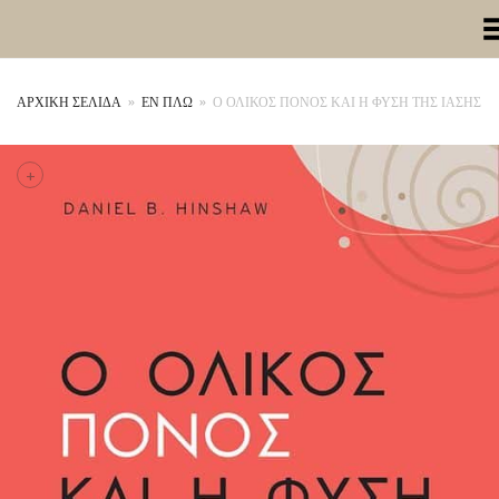
Toggle Me
ΑΡΧΙΚΉ ΣΕΛΊΔΑ
»
ΕΝ ΠΛΩ
»
Ο ΟΛΙΚΟΣ ΠΟΝΟΣ ΚΑΙ Η ΦΥΣΗ ΤΗΣ ΙΑΣΗΣ
+