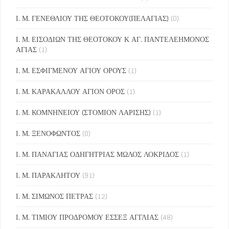
Ι. Μ. ΓΕΝΕΘΛΙΟΥ ΤΗΣ ΘΕΟΤΟΚΟΥ(ΠΕΛΑΓΙΑΣ)
(0)
Ι. Μ. ΕΙΣΟΔΙΩΝ ΤΗΣ ΘΕΟΤΟΚΟΥ Κ ΑΓ. ΠΑΝΤΕΛΕΗΜΟΝΟΣ
ΑΓΙΑΣ
(1)
Ι. Μ. ΕΣΦΙΓΜΕΝΟΥ ΑΓΙΟΥ ΟΡΟΥΣ
(1)
Ι. Μ. ΚΑΡΑΚΑΛΛΟΥ ΑΓΙΟΝ ΟΡΟΣ
(1)
Ι. Μ. ΚΟΜΝΗΝΕΙΟΥ (ΣΤΟΜΙΟΝ ΛΑΡΙΣΗΣ)
(1)
Ι. Μ. ΞΕΝΟΦΩΝΤΟΣ
(0)
Ι. Μ. ΠΑΝΑΓΙΑΣ ΟΔΗΓΗΤΡΙΑΣ ΜΩΛΟΣ ΛΟΚΡΙΔΟΣ
(1)
Ι. Μ. ΠΑΡΑΚΛΗΤΟΥ
(91)
Ι. Μ. ΣΙΜΩΝΟΣ ΠΕΤΡΑΣ
(12)
Ι. Μ. ΤΙΜΙΟΥ ΠΡΟΔΡΟΜΟΥ ΕΣΣΕΞ ΑΓΓΛΙΑΣ
(48)