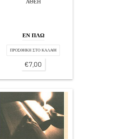
ΑΘΕΗ
ΕΝ ΠΛΩ
ΠΡΟΣΘΉΚΗ ΣΤΟ ΚΑΛΆΘΙ
€
7,00