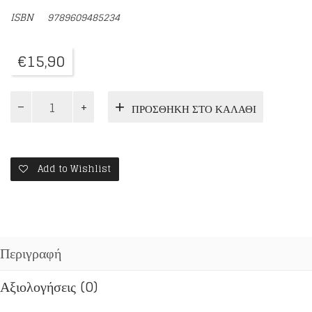
ISBN
9789609485234
€
15,90
Ο
ΠΡΟΣΘΉΚΗ ΣΤΟ ΚΑΛΆΘΙ
ΠΟΤΑΜΟΣ
ΤΟΥ
ΘΕΟΥ
ποσότητα
Add to Wishlist
Περιγραφή
Αξιολογήσεις (0)