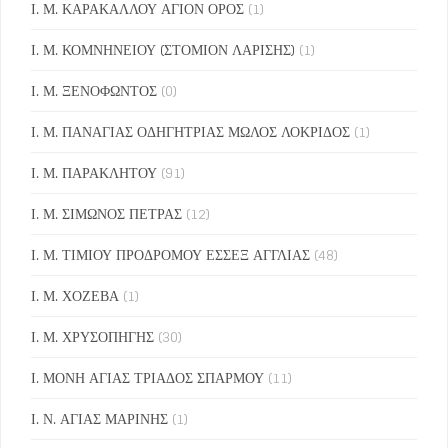
Ι. Μ. ΚΑΡΑΚΑΛΛΟΥ ΑΓΙΟΝ ΟΡΟΣ
(1)
Ι. Μ. ΚΟΜΝΗΝΕΙΟΥ (ΣΤΟΜΙΟΝ ΛΑΡΙΣΗΣ)
(1)
Ι. Μ. ΞΕΝΟΦΩΝΤΟΣ
(0)
Ι. Μ. ΠΑΝΑΓΙΑΣ ΟΔΗΓΗΤΡΙΑΣ ΜΩΛΟΣ ΛΟΚΡΙΔΟΣ
(1)
Ι. Μ. ΠΑΡΑΚΛΗΤΟΥ
(91)
Ι. Μ. ΣΙΜΩΝΟΣ ΠΕΤΡΑΣ
(12)
Ι. Μ. ΤΙΜΙΟΥ ΠΡΟΔΡΟΜΟΥ ΕΣΣΕΞ ΑΓΓΛΙΑΣ
(48)
Ι. Μ. ΧΟΖΕΒΑ
(1)
Ι. Μ. ΧΡΥΣΟΠΗΓΗΣ
(30)
Ι. ΜΟΝΗ ΑΓΙΑΣ ΤΡΙΑΔΟΣ ΣΠΑΡΜΟΥ
(11)
Ι. Ν. ΑΓΙΑΣ ΜΑΡΙΝΗΣ
(1)