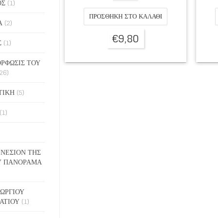
ΟΣ
(1)
ΠΡΟΣΘΉΚΗ ΣΤΟ ΚΑΛΆΘΙ
Α
(2)
€
9,80
Σ
(1)
ΡΦΩΣΙΣ ΤΟΥ
26)
ΤΙΚΗ
(5)
(1)
ΓΕΝΕΣΙΟΝ ΤΗΣ
Υ ΠΑΝΟΡΑΜΑ
ΓΕΩΡΓΙΟΥ
ΑΤΙΟΥ
(1)