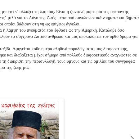
 μπορεί ν’ αλλάξει τη ζωή σας. Είναι η ζωντανή μαρτυρία της απέραντης
ος” μιλά για το Λόγο της Ζωής μέσα από συγκλονιστικά νοήματα και βήματα
ι οποίοι βάδισαν στη γη ως επίγειοι άγγελοι.
αι η λάμψη του πνεύματός του έφθασε ως την Αμερική. Κατάλαβε όσο
ολούν το σύγχρονο Δυτικό άνθρωπο και μας αποκαλύπτει τον ορθό δρόμο για
ταξίδι. Αφηγείται κάθε ημέρα αληθινά παραδείγματα μιας διαφορετικής,
θηκε και διαβάζεται μέχρι σήμερα από πολλούς διαφορετικούς αναγνώστες σε
 τη διάκριση, την περισυλλογή, τους ύμνους και τις ομιλίες του συγγραφέα,
έρα της ζωής μας.