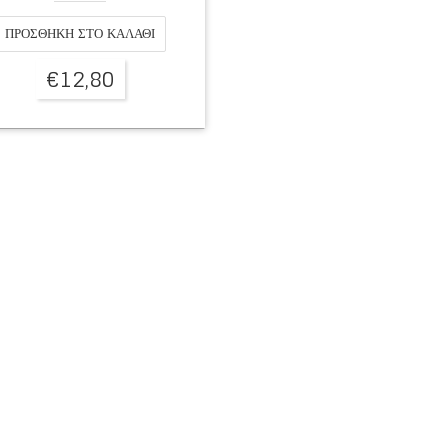
ΠΡΟΣΘΉΚΗ ΣΤΟ ΚΑΛΆΘΙ
€
12,80