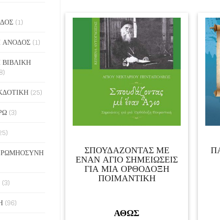
ΔΟΣ
(1)
 ΑΝΟΔΟΣ
(1)
 ΒΙΒΛΙΚΗ
8)
ΚΔΟΤΙΚΗ
(25)
ΡΩ
(3)
25)
ΣΠΟΥΔΑΖΟΝΤΑΣ ΜΕ
Π
 ΡΩΜΗΟΣΥΝΗ
ΕΝΑΝ ΑΓΙΟ ΣΗΜΕΙΩΣΕΙΣ
ΓΙΑ ΜΙΑ ΟΡΘΟΔΟΞΗ
ΠΟΙΜΑΝΤΙΚΗ
(3)
Η
(96)
ΑΘΩΣ