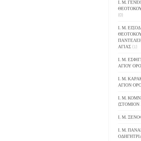
Ι. Μ. ΓΕΝ
ΘΕΟΤΟΚΟΥ
(0)
Ι. Μ. ΕΙΣΟ
ΘΕΟΤΟΚΟΥ
ΠΑΝΤΕΛΕ
ΑΓΙΑΣ
(1)
Ι. Μ. ΕΣΦ
ΑΓΙΟΥ ΟΡ
Ι. Μ. ΚΑΡ
ΑΓΙΟΝ ΟΡ
Ι. Μ. ΚΟΜ
(ΣΤΟΜΙΟΝ 
Ι. Μ. ΞΕΝ
Ι. Μ. ΠΑΝΑ
ΟΔΗΓΗΤΡΙ