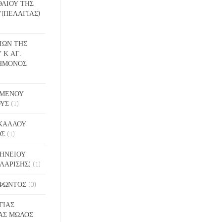
ΕΘΛΙΟΥ ΤΗΣ
(ΠΕΛΑΓΙΑΣ)
ΔΙΩΝ ΤΗΣ
 Κ ΑΓ.
ΗΜΟΝΟΣ
ΙΓΜΕΝΟΥ
ΟΥΣ
(1)
ΑΚΑΛΛΟΥ
ΟΣ
(1)
ΝΗΝΕΙΟΥ
ΛΑΡΙΣΗΣ)
(1)
ΟΦΩΝΤΟΣ
(0)
ΓΙΑΣ
ΑΣ ΜΩΛΟΣ