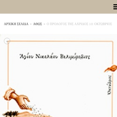
Toggle Me
ΑΡΧΙΚΉ ΣΕΛΊΔΑ
»
ΑΘΩΣ
»
Ο ΠΡΟΛΟΓΟΣ ΤΗΣ ΑΧΡΙΔΟΣ 10: ΟΚΤΩΒΡΙΟΣ
+