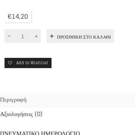
€
14,20
Ο
ΠΡΟΣΘΉΚΗ ΣΤΟ ΚΑΛΆΘΙ
ΠΡΟΛΟΓΟΣ
ΤΗΣ
ΑΧΡΙΔΟΣ
10:
ΟΚΤΩΒΡΙΟΣ
Add to Wishlist
ποσότητα
Περιγραφή
Αξιολογήσεις (0)
ΠΝΕΥΜΑΤΙΚΟ ΗΜΕΡΟΛΟΓΙΟ