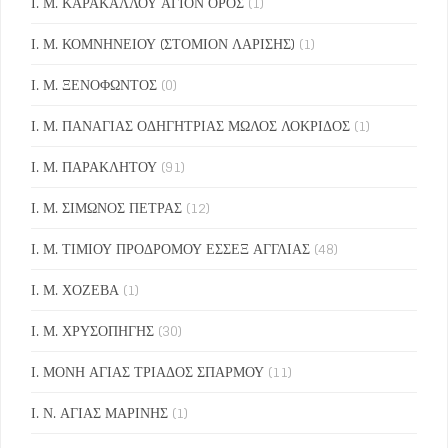
Ι. Μ. ΚΑΡΑΚΑΛΛΟΥ ΑΓΙΟΝ ΟΡΟΣ
(1)
Ι. Μ. ΚΟΜΝΗΝΕΙΟΥ (ΣΤΟΜΙΟΝ ΛΑΡΙΣΗΣ)
(1)
Ι. Μ. ΞΕΝΟΦΩΝΤΟΣ
(0)
Ι. Μ. ΠΑΝΑΓΙΑΣ ΟΔΗΓΗΤΡΙΑΣ ΜΩΛΟΣ ΛΟΚΡΙΔΟΣ
(1)
Ι. Μ. ΠΑΡΑΚΛΗΤΟΥ
(91)
Ι. Μ. ΣΙΜΩΝΟΣ ΠΕΤΡΑΣ
(12)
Ι. Μ. ΤΙΜΙΟΥ ΠΡΟΔΡΟΜΟΥ ΕΣΣΕΞ ΑΓΓΛΙΑΣ
(48)
Ι. Μ. ΧΟΖΕΒΑ
(1)
Ι. Μ. ΧΡΥΣΟΠΗΓΗΣ
(30)
Ι. ΜΟΝΗ ΑΓΙΑΣ ΤΡΙΑΔΟΣ ΣΠΑΡΜΟΥ
(11)
Ι. Ν. ΑΓΙΑΣ ΜΑΡΙΝΗΣ
(1)