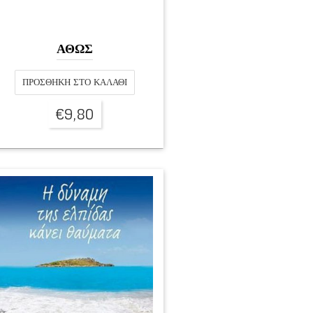
ΑΘΩΣ
ΠΡΟΣΘΉΚΗ ΣΤΟ ΚΑΛΆΘΙ
€
9,80