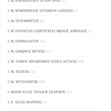
Ι. Μ. ΚΑΡΑΚΑΛΛΟΥ ΑΓΙΟΝ ΟΡΟΣ
(1)
Ι. Μ. ΚΟΜΝΗΝΕΙΟΥ (ΣΤΟΜΙΟΝ ΛΑΡΙΣΗΣ)
(1)
Ι. Μ. ΞΕΝΟΦΩΝΤΟΣ
(0)
Ι. Μ. ΠΑΝΑΓΙΑΣ ΟΔΗΓΗΤΡΙΑΣ ΜΩΛΟΣ ΛΟΚΡΙΔΟΣ
(1)
Ι. Μ. ΠΑΡΑΚΛΗΤΟΥ
(91)
Ι. Μ. ΣΙΜΩΝΟΣ ΠΕΤΡΑΣ
(12)
Ι. Μ. ΤΙΜΙΟΥ ΠΡΟΔΡΟΜΟΥ ΕΣΣΕΞ ΑΓΓΛΙΑΣ
(48)
Ι. Μ. ΧΟΖΕΒΑ
(1)
Ι. Μ. ΧΡΥΣΟΠΗΓΗΣ
(30)
Ι. ΜΟΝΗ ΑΓΙΑΣ ΤΡΙΑΔΟΣ ΣΠΑΡΜΟΥ
(11)
Ι. Ν. ΑΓΙΑΣ ΜΑΡΙΝΗΣ
(1)