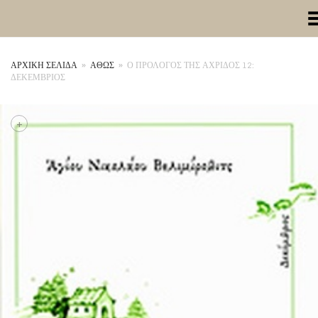
Toggle Me
ΑΡΧΙΚΉ ΣΕΛΊΔΑ
»
ΑΘΩΣ
»
Ο ΠΡΟΛΟΓΟΣ ΤΗΣ ΑΧΡΙΔΟΣ 12:
ΔΕΚΕΜΒΡΙΟΣ
+