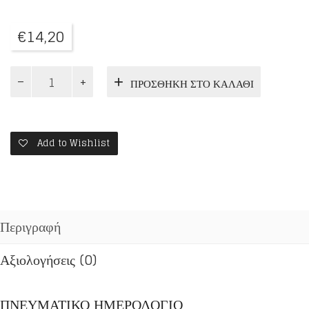
€
14,20
Ο
ΠΡΟΣΘΉΚΗ ΣΤΟ ΚΑΛΆΘΙ
ΠΡΟΛΟΓΟΣ
ΤΗΣ
ΑΧΡΙΔΟΣ
12:
ΔΕΚΕΜΒΡΙΟΣ
Add to Wishlist
ποσότητα
Περιγραφή
Αξιολογήσεις (0)
ΠΝΕΥΜΑΤΙΚΟ ΗΜΕΡΟΛΟΓΙΟ