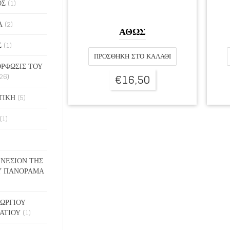
ΟΣ
(1)
Α
(2)
ΑΘΩΣ
Σ
(1)
ΠΡΟΣΘΉΚΗ ΣΤΟ ΚΑΛΆΘΙ
ΡΦΩΣΙΣ ΤΟΥ
€
16,50
26)
ΤΙΚΗ
(5)
(1)
ΓΕΝΕΣΙΟΝ ΤΗΣ
Υ ΠΑΝΟΡΑΜΑ
ΓΕΩΡΓΙΟΥ
ΑΤΙΟΥ
(1)