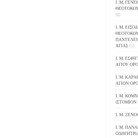
Ι. Μ. ΓΕΝ
ΘΕΟΤΟΚΟΥ
(0)
Ι. Μ. ΕΙΣΟ
ΘΕΟΤΟΚΟΥ
ΠΑΝΤΕΛΕ
ΑΓΙΑΣ
(1)
Ι. Μ. ΕΣΦ
ΑΓΙΟΥ ΟΡ
Ι. Μ. ΚΑΡ
ΑΓΙΟΝ ΟΡ
Ι. Μ. ΚΟΜ
(ΣΤΟΜΙΟΝ 
Ι. Μ. ΞΕΝ
Ι. Μ. ΠΑΝΑ
ΟΔΗΓΗΤΡΙ