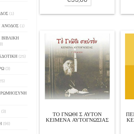
ΔΟΣ
(1)
 ΑΝΟΔΟΣ
(1)
 ΒΙΒΛΙΚΗ
8)
ΚΔΟΤΙΚΗ
(25)
ΡΩ
(3)
25)
 ΡΩΜΗΟΣΥΝΗ
(3)
ΤΟ ΓΝΩΘΙ Σ ΑΥΤΟΝ
ΠΕ
ΚΕΙΜΕΝΑ ΑΥΤΟΓΝΩΣΙΑΣ
ΚΕ
Η
(96)