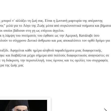
 μπορεί ν’ αλλάξει τη ζωή σας. Είναι η ζωντανή μαρτυρία της απέραντης
ος” μιλά για το Λόγο της Ζωής μέσα από συγκλονιστικά νοήματα και βήματα
ι οποίοι βάδισαν στη γη ως επίγειοι άγγελοι.
αι η λάμψη του πνεύματός του έφθασε ως την Αμερική. Κατάλαβε όσο
ολούν το σύγχρονο Δυτικό άνθρωπο και μας αποκαλύπτει τον ορθό δρόμο για
ταξίδι. Αφηγείται κάθε ημέρα αληθινά παραδείγματα μιας διαφορετικής,
θηκε και διαβάζεται μέχρι σήμερα από πολλούς διαφορετικούς αναγνώστες σε
 τη διάκριση, την περισυλλογή, τους ύμνους και τις ομιλίες του συγγραφέα,
έρα της ζωής μας