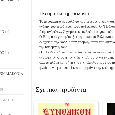
Πνευματικό ημερολόγιο
Το πνευματικό ημερολόγιο που έχετε στα χέρια σας
αγάπης του Θεού προς τους ανθρώπους. Ο “Πρόλογ
ΙΝ
(2)
ζωής ανθρώπων ξεχωριστών, ανδρών και γυναικών, ο
Ο ίδιος ο συγγραφέας ξεκίνησε από τα Βαλκάνια κ
ελάχιστοι την καρδιά των προβλημάτων που απασχ
50)
την υπέρβασή τους.
Ο “Πρόλογος” είναι ένα αποκαλυπτικό πνευματικό 
ΟΣ
(1)
ανατρεπτικής, ασκητικής ζωής. Γι’ αυτό και αγαπή
όλα τα πλάτη και μήκη της γης. Εμπλουτισμένος με
φωτίζει, νοηματοδοτεί και ομορφαίνει την κάθε ημ
ΚΗ ΔΙΑΚΟΝΙΑ
Σχετικά προϊόντα
6)
ΙΚΙ
(104)