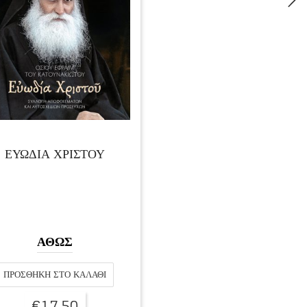
ΕΥΩΔΙΑ ΧΡΙΣΤΟΥ
ΑΘΩΣ
ΠΡΟΣΘΉΚΗ ΣΤΟ ΚΑΛΆΘΙ
€
17,50