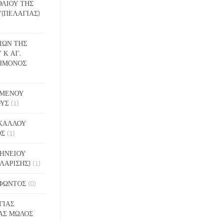
ΕΘΛΙΟΥ ΤΗΣ
(ΠΕΛΑΓΙΑΣ)
ΔΙΩΝ ΤΗΣ
 Κ ΑΓ.
ΗΜΟΝΟΣ
ΙΓΜΕΝΟΥ
ΟΥΣ
(1)
ΑΚΑΛΛΟΥ
ΟΣ
(1)
ΝΗΝΕΙΟΥ
ΛΑΡΙΣΗΣ)
(1)
ΟΦΩΝΤΟΣ
(0)
ΓΙΑΣ
ΑΣ ΜΩΛΟΣ