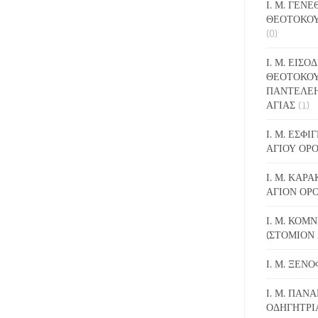
Ι. Μ. ΓΕΝ
ΘΕΟΤΟΚΟΥ
(0)
Ι. Μ. ΕΙΣΟ
ΘΕΟΤΟΚΟΥ
ΠΑΝΤΕΛΕ
ΑΓΙΑΣ
(1)
Ι. Μ. ΕΣΦ
ΑΓΙΟΥ ΟΡ
Ι. Μ. ΚΑΡ
ΑΓΙΟΝ ΟΡ
Ι. Μ. ΚΟΜ
(ΣΤΟΜΙΟΝ 
Ι. Μ. ΞΕΝ
Ι. Μ. ΠΑΝΑ
ΟΔΗΓΗΤΡΙ