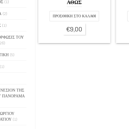
ΑΘΩΣ
ΟΣ
(1)
Α
(2)
ΠΡΟΣΘΉΚΗ ΣΤΟ ΚΑΛΆΘΙ
Σ
(1)
€
9,00
ΡΦΩΣΙΣ ΤΟΥ
26)
ΤΙΚΗ
(5)
(1)
ΓΕΝΕΣΙΟΝ ΤΗΣ
Υ ΠΑΝΟΡΑΜΑ
ΓΕΩΡΓΙΟΥ
ΑΤΙΟΥ
(1)