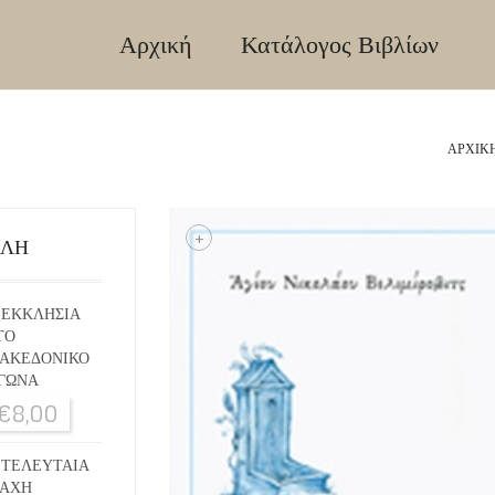
Αρχική
Κατάλογος Βιβλίων
ΑΡΧΙΚ
+
ΙΛΗ
 ΕΚΚΛΗΣΙΑ
ΤΟ
ΑΚΕΔΟΝΙΚΟ
ΓΩΝΑ
€
8,00
 ΤΕΛΕΥΤΑΙΑ
ΑΧΗ