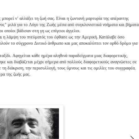
 μπορεί ν’ αλλάξει τη ζωή σας. Είναι η ζωντανή μαρτυρία της απέραντης
ος” μιλά για το Λόγο της Ζωής μέσα από συγκλονιστικά νοήματα και βήματα
ι οποίοι βάδισαν στη γη ως επίγειοι άγγελοι.
αι η λάμψη του πνεύματός του έφθασε ως την Αμερική. Κατάλαβε όσο
ολούν το σύγχρονο Δυτικό άνθρωπο και μας αποκαλύπτει τον ορθό δρόμο για
ταξίδι. Αφηγείται κάθε ημέρα αληθινά παραδείγματα μιας διαφορετικής,
θηκε και διαβάζεται μέχρι σήμερα από πολλούς διαφορετικούς αναγνώστες σε
 τη διάκριση, την περισυλλογή, τους ύμνους και τις ομιλίες του συγγραφέα,
έρα της ζωής μας.