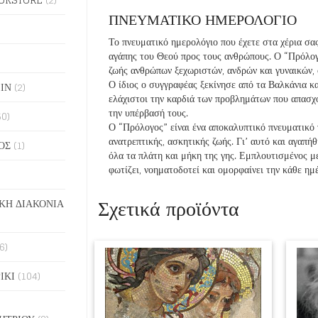
ΠΝΕΥΜΑΤΙΚΟ ΗΜΕΡΟΛΟΓΙΟ
Το πνευματικό ημερολόγιο που έχετε στα χέρια σας
αγάπης του Θεού προς τους ανθρώπους. Ο “Πρόλογ
ζωής ανθρώπων ξεχωριστών, ανδρών και γυναικών, ο
Ο ίδιος ο συγγραφέας ξεκίνησε από τα Βαλκάνια κ
ΙΝ
(2)
ελάχιστοι την καρδιά των προβλημάτων που απασχ
την υπέρβασή τους.
50)
Ο “Πρόλογος” είναι ένα αποκαλυπτικό πνευματικό 
ανατρεπτικής, ασκητικής ζωής. Γι’ αυτό και αγαπή
ΟΣ
(1)
όλα τα πλάτη και μήκη της γης. Εμπλουτισμένος με
φωτίζει, νοηματοδοτεί και ομορφαίνει την κάθε ημ
Σχετικά προϊόντα
ΚΗ ΔΙΑΚΟΝΙΑ
6)
ΙΚΙ
(104)