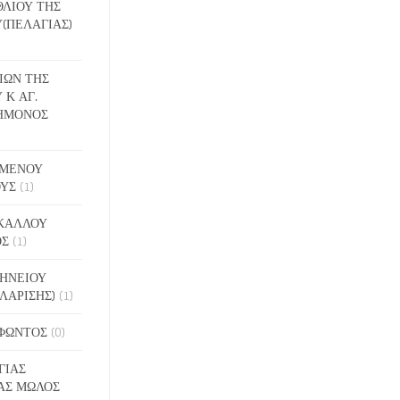
ΕΘΛΙΟΥ ΤΗΣ
(ΠΕΛΑΓΙΑΣ)
ΔΙΩΝ ΤΗΣ
 Κ ΑΓ.
ΗΜΟΝΟΣ
ΙΓΜΕΝΟΥ
ΟΥΣ
(1)
ΑΚΑΛΛΟΥ
ΟΣ
(1)
ΝΗΝΕΙΟΥ
ΛΑΡΙΣΗΣ)
(1)
ΟΦΩΝΤΟΣ
(0)
ΓΙΑΣ
ΑΣ ΜΩΛΟΣ