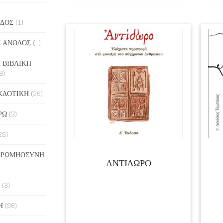
ΔΟΣ
(1)
 ΑΝΟΔΟΣ
(1)
 ΒΙΒΛΙΚΗ
8)
ΚΔΟΤΙΚΗ
(25)
ΡΩ
(3)
25)
 ΡΩΜΗΟΣΥΝΗ
ΑΝΤΙΔΩΡΟ
(3)
Η
(96)