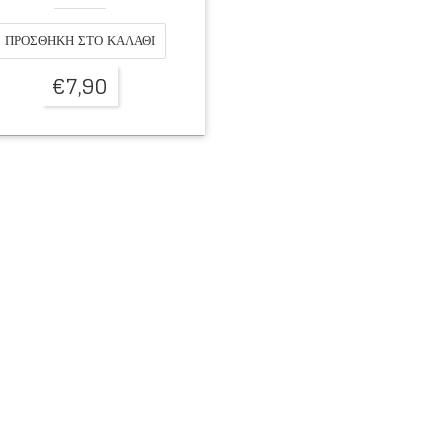
ΠΡΟΣΘΉΚΗ ΣΤΟ ΚΑΛΆΘΙ
€
7,90