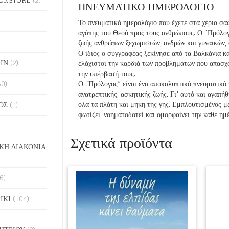
ΠΝΕΥΜΑΤΙΚΟ ΗΜΕΡΟΛΟΓΙΟ
Το πνευματικό ημερολόγιο που έχετε στα χέρια σας
αγάπης του Θεού προς τους ανθρώπους. Ο “Πρόλογ
ζωής ανθρώπων ξεχωριστών, ανδρών και γυναικών, ο
Ο ίδιος ο συγγραφέας ξεκίνησε από τα Βαλκάνια κ
ΙΝ
(2)
ελάχιστοι την καρδιά των προβλημάτων που απασχ
την υπέρβασή τους.
50)
Ο “Πρόλογος” είναι ένα αποκαλυπτικό πνευματικό 
ανατρεπτικής, ασκητικής ζωής. Γι’ αυτό και αγαπή
όλα τα πλάτη και μήκη της γης. Εμπλουτισμένος με
ΟΣ
(1)
φωτίζει, νοηματοδοτεί και ομορφαίνει την κάθε ημ
Σχετικά προϊόντα
ΚΗ ΔΙΑΚΟΝΙΑ
6)
ΙΚΙ
(104)