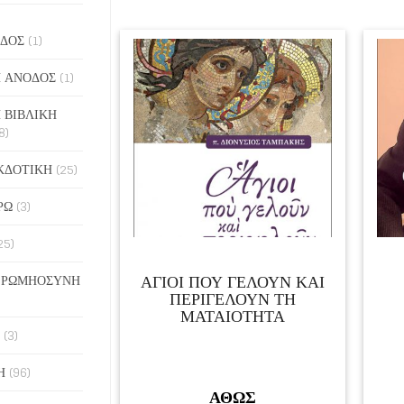
ΔΟΣ
(1)
 ΑΝΟΔΟΣ
(1)
 ΒΙΒΛΙΚΗ
8)
ΚΔΟΤΙΚΗ
(25)
ΡΩ
(3)
25)
ΑΓΙΟΙ ΠΟΥ ΓΕΛΟΥΝ ΚΑΙ
 ΡΩΜΗΟΣΥΝΗ
ΠΕΡΙΓΕΛΟΥΝ ΤΗ
ΜΑΤΑΙΟΤΗΤΑ
(3)
Η
(96)
ΑΘΩΣ