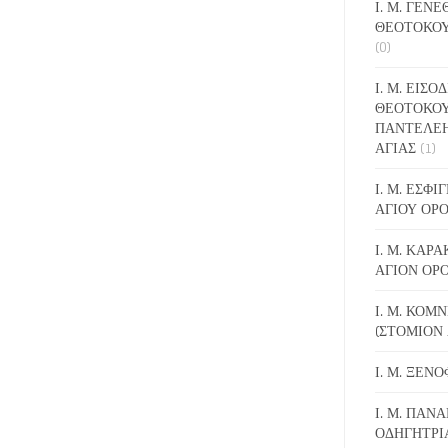
Ι. Μ. ΓΕΝ
ΘΕΟΤΟΚΟΥ
(0)
Ι. Μ. ΕΙΣΟ
ΘΕΟΤΟΚΟΥ
ΠΑΝΤΕΛΕ
ΑΓΙΑΣ
(1)
Ι. Μ. ΕΣΦ
ΑΓΙΟΥ ΟΡ
Ι. Μ. ΚΑΡ
ΑΓΙΟΝ ΟΡ
Ι. Μ. ΚΟΜ
(ΣΤΟΜΙΟΝ 
Ι. Μ. ΞΕΝ
Ι. Μ. ΠΑΝΑ
ΟΔΗΓΗΤΡΙ