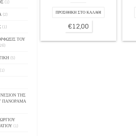
ΟΣ
(1)
ΠΡΟΣΘΉΚΗ ΣΤΟ ΚΑΛΆΘΙ
Α
(2)
€
12,00
Σ
(1)
ΡΦΩΣΙΣ ΤΟΥ
26)
ΤΙΚΗ
(5)
(1)
ΓΕΝΕΣΙΟΝ ΤΗΣ
Υ ΠΑΝΟΡΑΜΑ
ΓΕΩΡΓΙΟΥ
ΑΤΙΟΥ
(1)