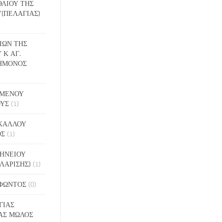
ΕΘΛΙΟΥ ΤΗΣ
(ΠΕΛΑΓΙΑΣ)
ΔΙΩΝ ΤΗΣ
 Κ ΑΓ.
ΗΜΟΝΟΣ
ΙΓΜΕΝΟΥ
ΟΥΣ
(1)
ΑΚΑΛΛΟΥ
ΟΣ
(1)
ΝΗΝΕΙΟΥ
ΛΑΡΙΣΗΣ)
(1)
ΟΦΩΝΤΟΣ
(0)
ΓΙΑΣ
ΑΣ ΜΩΛΟΣ