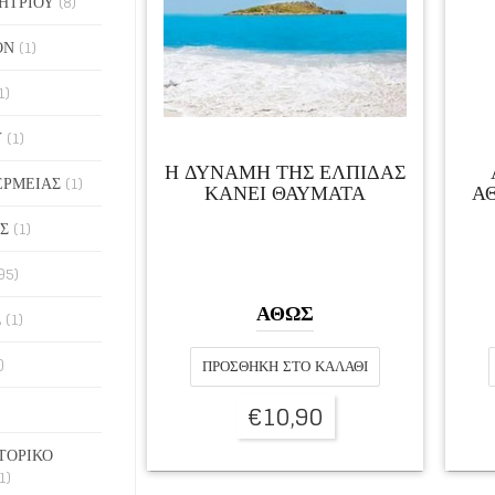
ΗΤΡΙΟΥ
(8)
ΟΝ
(1)
1)
Υ
(1)
Η ΔΥΝΑΜΗ ΤΗΣ ΕΛΠΙΔΑΣ
ΕΡΜΕΙΑΣ
(1)
ΚΑΝΕΙ ΘΑΥΜΑΤΑ
ΑΘ
Σ
(1)
95)
ΑΘΩΣ
Σ
(1)
)
ΠΡΟΣΘΉΚΗ ΣΤΟ ΚΑΛΆΘΙ
€
10,90
ΤΟΡΙΚΟ
1)