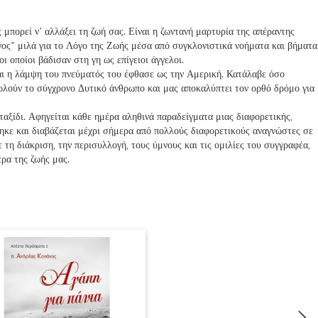
 μπορεί ν’ αλλάξει τη ζωή σας. Είναι η ζωντανή μαρτυρία της απέραντης
ος” μιλά για το Λόγο της Ζωής μέσα από συγκλονιστικά νοήματα και βήματα
ι οποίοι βάδισαν στη γη ως επίγειοι άγγελοι.
αι η λάμψη του πνεύματός του έφθασε ως την Αμερική. Κατάλαβε όσο
ολούν το σύγχρονο Δυτικό άνθρωπο και μας αποκαλύπτει τον ορθό δρόμο για
ταξίδι. Αφηγείται κάθε ημέρα αληθινά παραδείγματα μιας διαφορετικής,
θηκε και διαβάζεται μέχρι σήμερα από πολλούς διαφορετικούς αναγνώστες σε
 τη διάκριση, την περισυλλογή, τους ύμνους και τις ομιλίες του συγγραφέα,
έρα της ζωής μας.