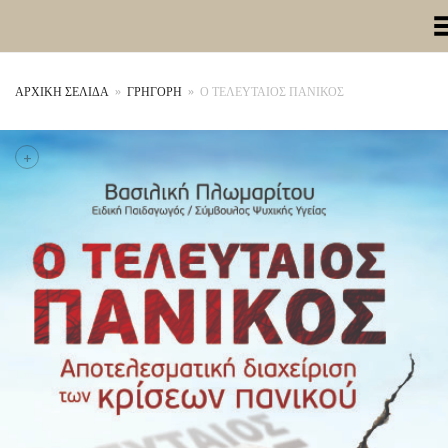
Toggle Me
ΑΡΧΙΚΉ ΣΕΛΊΔΑ
»
ΓΡΗΓΟΡΗ
»
Ο ΤΕΛΕΥΤΑΙΟΣ ΠΑΝΙΚΟΣ
+