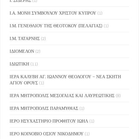
Ι. ΣΙΔΕΡΗΣ
(1)
Ι.Α. ΜΟΝΗ ΣΥΜΒΟΥΛΟΥ ΧΡΙΣΤΟΥ ΚΥΠΡΟΥ
(1)
Ι.Μ. ΓΕΝΕΘΛΙΟΥ ΤΗΣ ΘΕΟΤΟΚΟΥ (ΠΕΛΑΓΙΑΣ)
(1)
Ι.Μ. ΤΑΤΑΡΝΗΣ
(2)
ΙΔΙΟΜΕΛΟΝ
(2)
ΙΔΙΩΤΙΚΗ
(11)
ΙΕΡΑ ΚΑΛΥΒΗ ΑΓ. ΙΩΑΝΝΟΥ ΘΕΟΛΟΓΟΥ – ΝΕΑ ΣΚΗΤΗ
ΑΓΙΟΥ ΟΡΟΥΣ
(1)
ΙΕΡΑ ΜΗΤΡΟΠΟΛΙΣ ΜΕΣΟΓΑΙΑΣ ΚΑΙ ΛΑΥΡΕΩΤΙΚΗΣ
(8)
ΙΕΡΑ ΜΗΤΡΟΠΟΛΙΣ ΠΑΡΑΜΥΘΙΑΣ
(1)
ΙΕΡΟ ΗΣΥΧΑΣΤΗΡΙΟ ΠΡΟΦΗΤΟΥ ΙΩΗΛ
(1)
ΙΕΡΟ ΚΟΙΝΟΒΙΟ ΟΣΙΟΥ ΝΙΚΟΔΗΜΟΥ
(1)