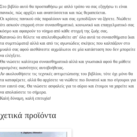
Στο βιβλίο αυτό θα προσπαθήσω με απλό τρόπο να σας εξηγήσω τι είναι
πανικός, πώς αρχίζει και αναπτύσσεται και πώς θεραπεύεται.
Οι κρίσεις πανικού σάς παραλύουν και σας εμποδίζουν να ζήσετε. Νιώθετε
ότι ασκούν επιρροή στον συναισθηματικό, κοινωνικό και επαγγελματικό σας
κόσμο και αφαιρούν το νόημα από κάθε στιγμή της ζωής σας.
Κατανοώ ότι θέλετε να απελευθερωθείτε απ’ όλα αυτά τα συναισθήματα (και
τα συμπτώματα) αλλά και από τις αγωνιώδεις σκέψεις που καλπάζουν στο
μυαλό σας αφού αισθάνεστε αιχμάλωτοι σε μία κατάσταση που δεν μπορείτε
να ελέγξετε.
Θα νιώσετε καλύτερα συναισθηματικά αλλά και γνωσιακά αφού θα μάθετε
ορισμένες ικανότητες αυτοβοήθειας.
Αν ακολουθήσετε τις τεχνικές αντιμετώπισης του βιβλίου, τότε όχι μόνο θα
τα καταφέρετε, αλλά θα αρχίσετε να νιώθετε πιο δυνατοί και πιο σίγουροι για
τον εαυτό σας. Θα νιώσετε ασφαλείς για το αύριο και έτοιμοι να χαρείτε και
να απολαύσετε το σήμερα.
Καλή δύναμη, καλή επιτυχία!
χετικά προϊόντα