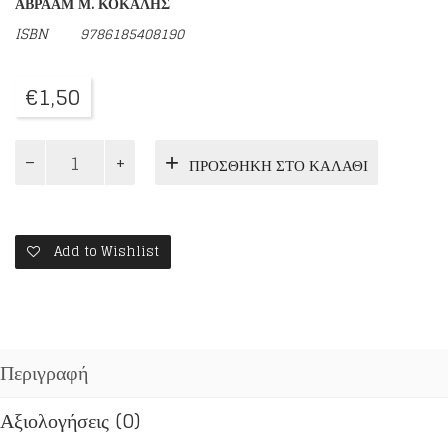
ΑΒΡΑΑΜ Μ. ΚΟΚΑΛΗΣ
ISBN
9786185408190
€
1,50
Ο
ΠΡΟΣΘΉΚΗ ΣΤΟ ΚΑΛΆΘΙ
ΤΙΜΙΟΣ
ΣΤΑΥΡΟΣ
ποσότητα
Add to Wishlist
Περιγραφή
Αξιολογήσεις (0)