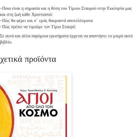
-Ποια είναι η σημασία και η θέση του Τίμιου Σταυρού στην Εκκλησία μας
και στη ζωή κάθε Χριστιανού;
-Πώς θα φέρει και σ᾿ εμάς θαυμαστά αποτελέσματα;
-Πώς πρέπει να τιμούμε τον Τίμιο Σταυρό;
Σε αυτά και άλλα παρόμοια ερωτήματα έρχεται να απαντήσει το μικρό αυτό
βιβλίο.
χετικά προϊόντα