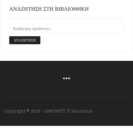
ΑΝΑΖΗΤΗΣΗ ΣΤΗ ΒΙΒΛΙΟΘΗΚΗ
ΑΝΑΖΉΤΗΣΗ
Copyright © 2023 - GINFINITY IT Solutions