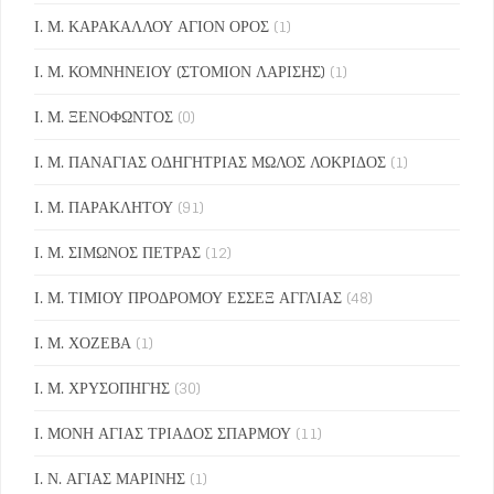
Ι. Μ. ΚΑΡΑΚΑΛΛΟΥ ΑΓΙΟΝ ΟΡΟΣ
(1)
Ι. Μ. ΚΟΜΝΗΝΕΙΟΥ (ΣΤΟΜΙΟΝ ΛΑΡΙΣΗΣ)
(1)
Ι. Μ. ΞΕΝΟΦΩΝΤΟΣ
(0)
Ι. Μ. ΠΑΝΑΓΙΑΣ ΟΔΗΓΗΤΡΙΑΣ ΜΩΛΟΣ ΛΟΚΡΙΔΟΣ
(1)
Ι. Μ. ΠΑΡΑΚΛΗΤΟΥ
(91)
Ι. Μ. ΣΙΜΩΝΟΣ ΠΕΤΡΑΣ
(12)
Ι. Μ. ΤΙΜΙΟΥ ΠΡΟΔΡΟΜΟΥ ΕΣΣΕΞ ΑΓΓΛΙΑΣ
(48)
Ι. Μ. ΧΟΖΕΒΑ
(1)
Ι. Μ. ΧΡΥΣΟΠΗΓΗΣ
(30)
Ι. ΜΟΝΗ ΑΓΙΑΣ ΤΡΙΑΔΟΣ ΣΠΑΡΜΟΥ
(11)
Ι. Ν. ΑΓΙΑΣ ΜΑΡΙΝΗΣ
(1)