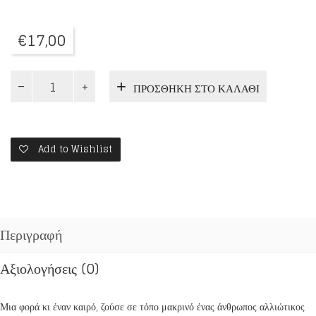
€
17,00
Ο
ΠΡΟΣΘΉΚΗ ΣΤΟ ΚΑΛΆΘΙ
ΧΑΜΟΓΕΛΟΠΟΙΟΣ
ΣΤΗΝ
ΧΩΡΑ
ΤΩΝ
ΕΣΚΙΜΩΩΝ
Add to Wishlist
ποσότητα
Περιγραφή
Αξιολογήσεις (0)
Μια φορά κι έναν καιρό, ζούσε σε τόπο μακρινό ένας άνθρωπος αλλιώτικος