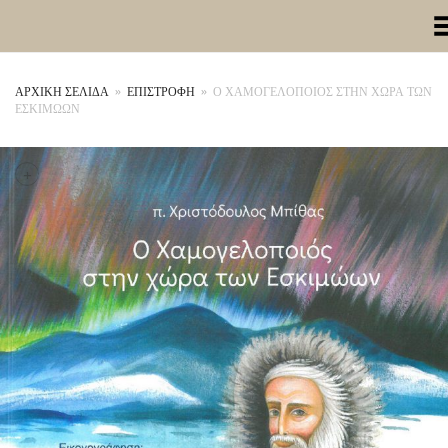
Toggle Me
ΑΡΧΙΚΉ ΣΕΛΊΔΑ
»
ΕΠΙΣΤΡΟΦΗ
»
Ο ΧΑΜΟΓΕΛΟΠΟΙΟΣ ΣΤΗΝ ΧΩΡΑ ΤΩΝ
ΕΣΚΙΜΩΩΝ
+