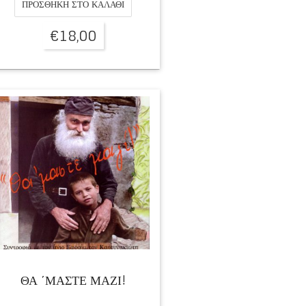
ΠΡΟΣΘΉΚΗ ΣΤΟ ΚΑΛΆΘΙ
€
18,00
ΘΑ ΄ΜΑΣΤΕ ΜΑΖΙ!