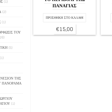
ΟΣ
(1)
ΠΑΝΑΓΙΑΣ
Α
(2)
ΠΡΟΣΘΉΚΗ ΣΤΟ ΚΑΛΆΘΙ
Σ
(1)
€
15,00
ΡΦΩΣΙΣ ΤΟΥ
26)
ΤΙΚΗ
(5)
(1)
ΓΕΝΕΣΙΟΝ ΤΗΣ
Υ ΠΑΝΟΡΑΜΑ
ΓΕΩΡΓΙΟΥ
ΑΤΙΟΥ
(1)