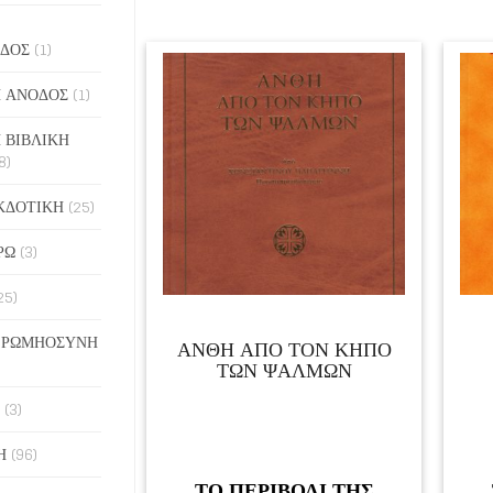
ΔΟΣ
(1)
 ΑΝΟΔΟΣ
(1)
 ΒΙΒΛΙΚΗ
8)
ΚΔΟΤΙΚΗ
(25)
ΡΩ
(3)
25)
 ΡΩΜΗΟΣΥΝΗ
ΑΝΘΗ ΑΠΟ ΤΟΝ ΚΗΠΟ
ΤΩΝ ΨΑΛΜΩΝ
(3)
Η
(96)
ΤΟ ΠΕΡΙΒΟΛΙ ΤΗΣ