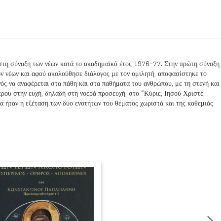
αν στη σύναξη των νέων κατά το ακαδημαϊκό έτος 1976-77. Στην πρώτη σύναξη
ν νέων και αφού ακολούθησε διάλογος με τον ομιλητή, αποφασίστηκε το
ενός να αναφέρεται στα πάθη και στα παθήματα του ανθρώπου, με τη στενή και
τέρου στην ευχή, δηλαδή στη νοερά προσευχή, στο “Κύριε, Ιησού Χριστέ,
θα ήταν η εξέταση των δύο ενοτήτων του θέματος χωριστά και της καθεμιάς