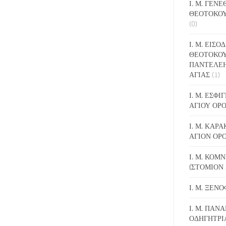
Ι. Μ. ΓΕΝ
ΘΕΟΤΟΚΟΥ
(0)
Ι. Μ. ΕΙΣΟ
ΘΕΟΤΟΚΟΥ
ΠΑΝΤΕΛΕ
ΑΓΙΑΣ
(1)
Ι. Μ. ΕΣΦ
ΑΓΙΟΥ ΟΡ
Ι. Μ. ΚΑΡ
ΑΓΙΟΝ ΟΡ
Ι. Μ. ΚΟΜ
(ΣΤΟΜΙΟΝ 
Ι. Μ. ΞΕΝ
Ι. Μ. ΠΑΝΑ
ΟΔΗΓΗΤΡΙ