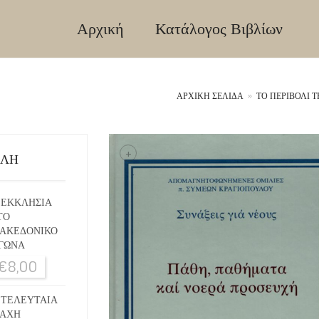
Αρχική
Κατάλογος Βιβλίων
ΑΡΧΙΚΉ ΣΕΛΊΔΑ
»
ΤΟ ΠΕΡΙΒΟΛΙ 
+
ΙΛΗ
 ΕΚΚΛΗΣΙΑ
ΤΟ
ΑΚΕΔΟΝΙΚΟ
ΓΩΝΑ
€
8,00
 ΤΕΛΕΥΤΑΙΑ
ΑΧΗ