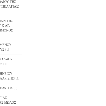
ΕΘΛΙΟΥ ΤΗΣ
(ΠΕΛΑΓΙΑΣ)
ΔΙΩΝ ΤΗΣ
 Κ ΑΓ.
ΗΜΟΝΟΣ
ΙΓΜΕΝΟΥ
ΟΥΣ
(1)
ΑΚΑΛΛΟΥ
ΟΣ
(1)
ΝΗΝΕΙΟΥ
ΛΑΡΙΣΗΣ)
(1)
ΟΦΩΝΤΟΣ
(0)
ΓΙΑΣ
ΑΣ ΜΩΛΟΣ