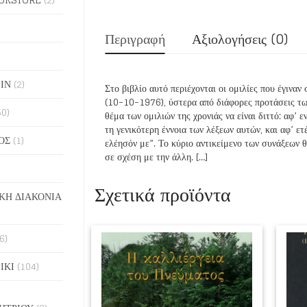
Περιγραφή
Αξιολογήσεις (0)
ΙΝ
(2)
Στο βιβλίο αυτό περιέχονται οι ομιλίες που έγιν
(10-10-1976), ύστερα από διάφορες προτάσεις τω
50)
θέμα των ομιλιών της χρονιάς να είναι διττό: αφ’ 
τη γενικότερη έννοια των λέξεων αυτών, και αφ’ ε
ΟΣ
(1)
ελέησόν με”. Το κύριο αντικείμενο των συνάξεων 
σε σχέση με την άλλη. […]
Σχετικά προϊόντα
ΚΗ ΔΙΑΚΟΝΙΑ
6)
ΙΚΙ
(104)