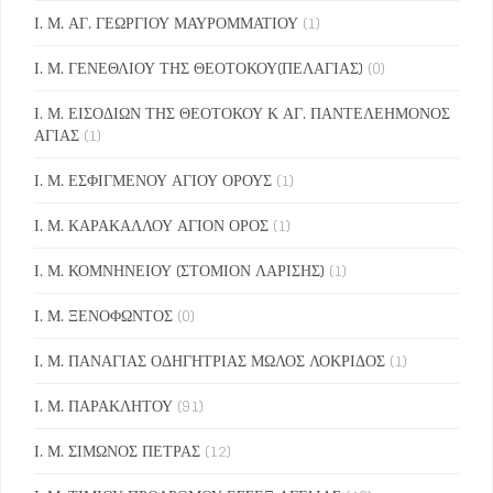
Ι. Μ. ΑΓ. ΓΕΩΡΓΙΟΥ ΜΑΥΡΟΜΜΑΤΙΟΥ
(1)
Ι. Μ. ΓΕΝΕΘΛΙΟΥ ΤΗΣ ΘΕΟΤΟΚΟΥ(ΠΕΛΑΓΙΑΣ)
(0)
Ι. Μ. ΕΙΣΟΔΙΩΝ ΤΗΣ ΘΕΟΤΟΚΟΥ Κ ΑΓ. ΠΑΝΤΕΛΕΗΜΟΝΟΣ
ΑΓΙΑΣ
(1)
Ι. Μ. ΕΣΦΙΓΜΕΝΟΥ ΑΓΙΟΥ ΟΡΟΥΣ
(1)
Ι. Μ. ΚΑΡΑΚΑΛΛΟΥ ΑΓΙΟΝ ΟΡΟΣ
(1)
Ι. Μ. ΚΟΜΝΗΝΕΙΟΥ (ΣΤΟΜΙΟΝ ΛΑΡΙΣΗΣ)
(1)
Ι. Μ. ΞΕΝΟΦΩΝΤΟΣ
(0)
Ι. Μ. ΠΑΝΑΓΙΑΣ ΟΔΗΓΗΤΡΙΑΣ ΜΩΛΟΣ ΛΟΚΡΙΔΟΣ
(1)
Ι. Μ. ΠΑΡΑΚΛΗΤΟΥ
(91)
Ι. Μ. ΣΙΜΩΝΟΣ ΠΕΤΡΑΣ
(12)