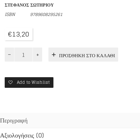
ΣΤΕΦΑΝΟΣ ΣΩΤΗΡΙΟΥ
ISBN
9789608295261
€
13,20
ΠΑΤΡΟΚΟΣΜΑΣ:
ΠΡΟΣΘΉΚΗ ΣΤΟ ΚΑΛΆΘΙ
«ΠΟΤΕ
ΤΗΝ
ΚΥΡΙΑΚΗ»
ποσότητα
Add to Wishlist
Περιγραφή
Αξιολογήσεις (0)