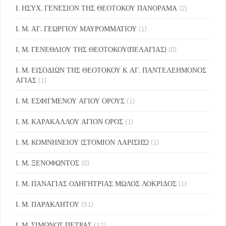
Ι. ΗΣΥΧ. ΓΕΝΕΣΙΟΝ ΤΗΣ ΘΕΟΤΟΚΟΥ ΠΑΝΟΡΑΜΑ
(2)
Ι. Μ. ΑΓ. ΓΕΩΡΓΙΟΥ ΜΑΥΡΟΜΜΑΤΙΟΥ
(1)
Ι. Μ. ΓΕΝΕΘΛΙΟΥ ΤΗΣ ΘΕΟΤΟΚΟΥ(ΠΕΛΑΓΙΑΣ)
(0)
Ι. Μ. ΕΙΣΟΔΙΩΝ ΤΗΣ ΘΕΟΤΟΚΟΥ Κ ΑΓ. ΠΑΝΤΕΛΕΗΜΟΝΟΣ
ΑΓΙΑΣ
(1)
Ι. Μ. ΕΣΦΙΓΜΕΝΟΥ ΑΓΙΟΥ ΟΡΟΥΣ
(1)
Ι. Μ. ΚΑΡΑΚΑΛΛΟΥ ΑΓΙΟΝ ΟΡΟΣ
(1)
Ι. Μ. ΚΟΜΝΗΝΕΙΟΥ (ΣΤΟΜΙΟΝ ΛΑΡΙΣΗΣ)
(1)
Ι. Μ. ΞΕΝΟΦΩΝΤΟΣ
(0)
Ι. Μ. ΠΑΝΑΓΙΑΣ ΟΔΗΓΗΤΡΙΑΣ ΜΩΛΟΣ ΛΟΚΡΙΔΟΣ
(1)
Ι. Μ. ΠΑΡΑΚΛΗΤΟΥ
(91)
Ι. Μ. ΣΙΜΩΝΟΣ ΠΕΤΡΑΣ
(12)