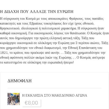
Η ΔΙΔΑΧΗ ΠΟΥ ΑΛΛΑΞΕ ΤΗΝ ΕΥΡΩΠΗ
Η σύγκρουση του Κοσμά με τους αποικιοκράτες Φράγκους, τους πασάδες
κατακτητές και τους Εβραίους τοκογλύφους δεν είχε ίχνος εθνικού,
θρησκευτικού, ιδεολογικού ή πολιτισμικού χαρακτήρα. Η σύγκρουση ήταν
καθαρά οικονομική. Για οικονομικούς λόγους τον θανάτωσαν. Ο Κοσμάς ήταν
αυτός που δημιούργησε την πρώτη ελληνική αστική τάξη. Τάξη που
κυριάρχησε οικονομικά σε ολόκληρη την Ευρώπη για 3 περίπου αιώνες. Τάξη
που χρηματοδότησε τον εθνικό διαφωτισμό, την Εθνική Επανάσταση του
1821, το κράτος που προέκυψε από αυτήν. . . Τάξη που χρηματοδότησε την
εθνική αφύπνιση πολλών ακόμα λαών της Ευρώπης. . . Ο Κοσμάς ανέτρεψε
το κατεστημένο σε ολόκληρη την ευρωπαϊκή ήπειρο!
ΔΗΜΟΦΙΛΗ
Η ΕΚΚΛΗΣΙΑ ΣΤΟ ΜΑΚΕΔΟΝΙΚΟ ΑΓΩΝΑ
€
8,00