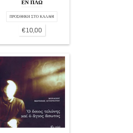
ΕΝ ΠΛΩ
ΠΡΟΣΘΉΚΗ ΣΤΟ ΚΑΛΆΘΙ
€
10,00