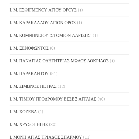
Ι. Μ. ΕΣΦΙΓΜΕΝΟΥ ΑΓΙΟΥ ΟΡΟΥΣ
(1)
Ι. Μ. ΚΑΡΑΚΑΛΛΟΥ ΑΓΙΟΝ ΟΡΟΣ
(1)
Ι. Μ. ΚΟΜΝΗΝΕΙΟΥ (ΣΤΟΜΙΟΝ ΛΑΡΙΣΗΣ)
(1)
Ι. Μ. ΞΕΝΟΦΩΝΤΟΣ
(0)
Ι. Μ. ΠΑΝΑΓΙΑΣ ΟΔΗΓΗΤΡΙΑΣ ΜΩΛΟΣ ΛΟΚΡΙΔΟΣ
(1)
Ι. Μ. ΠΑΡΑΚΛΗΤΟΥ
(91)
Ι. Μ. ΣΙΜΩΝΟΣ ΠΕΤΡΑΣ
(12)
Ι. Μ. ΤΙΜΙΟΥ ΠΡΟΔΡΟΜΟΥ ΕΣΣΕΞ ΑΓΓΛΙΑΣ
(48)
Ι. Μ. ΧΟΖΕΒΑ
(1)
Ι. Μ. ΧΡΥΣΟΠΗΓΗΣ
(30)
Ι. ΜΟΝΗ ΑΓΙΑΣ ΤΡΙΑΔΟΣ ΣΠΑΡΜΟΥ
(11)