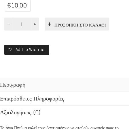
€
10,00
ΠΕΙΡΑΣΜΟΣ
ΠΡΟΣΘΉΚΗ ΣΤΟ ΚΑΛΆΘΙ
ΚΑΙ
ΤΡΑΥΜΑ
ποσότητα
Add to Wishlist
Περιγραφή
Επιπρόσθετες Πληροφορίες
Αξιολογήσεις (0)
Το Άγιο Πνεύμα καλεί τους βαπτισμένους να σταθούν συνεπείς προς το