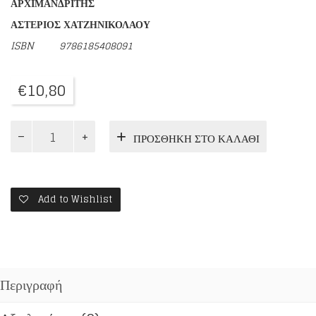
ΑΡΧΙΜΑΝΔΡΙΤΗΣ
ΑΣΤΕΡΙΟΣ ΧΑΤΖΗΝΙΚΟΛΑΟΥ
ISBN
9786185408091
€
10,80
ΠΟΡΕΙΑ
ΠΡΟΣΘΉΚΗ ΣΤΟ ΚΑΛΆΘΙ
ΠΡΟΣ
ΤΗ
ΒΗΘΛΕΕΜ
ποσότητα
Add to Wishlist
Περιγραφή