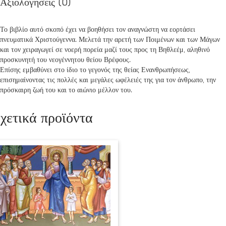
Αξιολογήσεις (0)
Το βιβλίο αυτό σκοπό έχει να βοηθήσει τον αναγνώστη να εορτάσει
πνευματικά Χριστούγεννα. Μελετά την αρετή των Ποιμένων και των Μάγων
και τον χειραγωγεί σε νοερή πορεία μαζί τους προς τη Βηθλεέμ, αληθινό
προσκυνητή του νεογέννητου θείου Βρέφους.
Επίσης εμβαθύνει στο ίδιο το γεγονός της θείας Ενανθρωπήσεως,
επισημαίνοντας τις πολλές και μεγάλες ωφέλειές της για τον άνθρωπο, την
πρόσκαιρη ζωή του και το αιώνιο μέλλον του.
χετικά προϊόντα