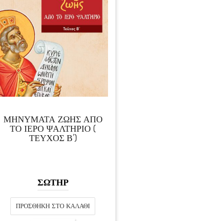
ΜΗΝΥΜΑΤΑ ΖΩΗΣ ΑΠΟ
ΤΟ ΙΕΡΟ ΨΑΛΤΗΡΙΟ (
ΤΕΥΧΟΣ Β’)
ΣΩΤΗΡ
ΠΡΟΣΘΉΚΗ ΣΤΟ ΚΑΛΆΘΙ