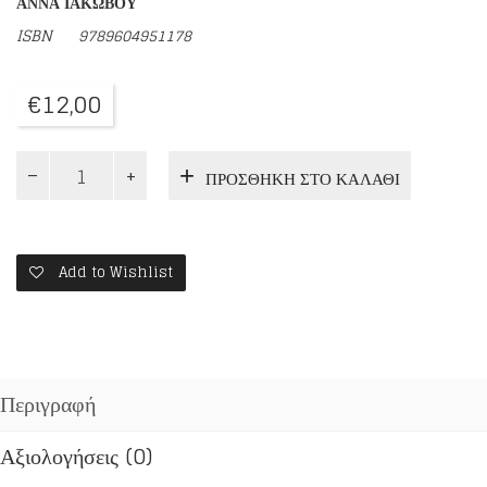
ΑΝΝΑ ΙΑΚΩΒΟΥ
ISBN
9789604951178
€
12,00
π.
ΠΡΟΣΘΉΚΗ ΣΤΟ ΚΑΛΆΘΙ
ΔΑΜΑΣΚΗΝΟΣ,
Ο
ΓΕΡΟΝΤΑΣ
ΤΟΥ
ΜΑΚΡΥΝΟΥ
Add to Wishlist
ποσότητα
Περιγραφή
Αξιολογήσεις (0)