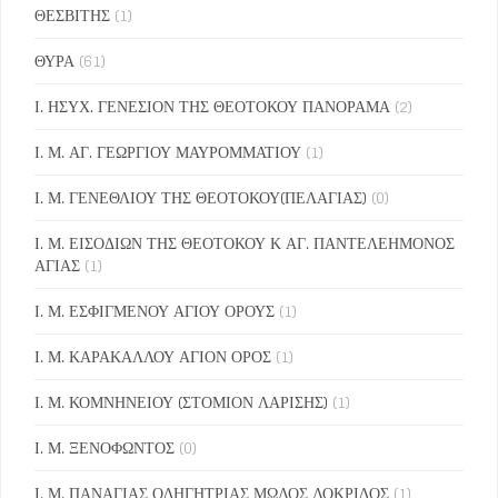
ΘΕΣΒΙΤΗΣ
(1)
ΘΥΡΑ
(61)
Ι. ΗΣΥΧ. ΓΕΝΕΣΙΟΝ ΤΗΣ ΘΕΟΤΟΚΟΥ ΠΑΝΟΡΑΜΑ
(2)
Ι. Μ. ΑΓ. ΓΕΩΡΓΙΟΥ ΜΑΥΡΟΜΜΑΤΙΟΥ
(1)
Ι. Μ. ΓΕΝΕΘΛΙΟΥ ΤΗΣ ΘΕΟΤΟΚΟΥ(ΠΕΛΑΓΙΑΣ)
(0)
Ι. Μ. ΕΙΣΟΔΙΩΝ ΤΗΣ ΘΕΟΤΟΚΟΥ Κ ΑΓ. ΠΑΝΤΕΛΕΗΜΟΝΟΣ
ΑΓΙΑΣ
(1)
Ι. Μ. ΕΣΦΙΓΜΕΝΟΥ ΑΓΙΟΥ ΟΡΟΥΣ
(1)
Ι. Μ. ΚΑΡΑΚΑΛΛΟΥ ΑΓΙΟΝ ΟΡΟΣ
(1)
Ι. Μ. ΚΟΜΝΗΝΕΙΟΥ (ΣΤΟΜΙΟΝ ΛΑΡΙΣΗΣ)
(1)
Ι. Μ. ΞΕΝΟΦΩΝΤΟΣ
(0)
Ι. Μ. ΠΑΝΑΓΙΑΣ ΟΔΗΓΗΤΡΙΑΣ ΜΩΛΟΣ ΛΟΚΡΙΔΟΣ
(1)