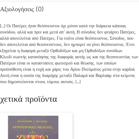
Αξιολογήσεις (0)
[…] Οι Πατέρες ήταν θεόπνευστοι όχι μόνον κατά την διάρκεια κάποιας
συνόδου, αλλά και πριν και μετά απ’ αυτή. Η σύνοδος δεν φτιάχνει Πατέρες,
αλλά αποτελείται από Πατέρες. Για τούτο είναι θεόπνευστος. Σύνοδος, που
δεν αποτελείται από θεοπνεύστους, δεν ημπορεί να γίνει θεόπνευστος. Έτσι
εξηγείται η διαφορά μεταξύ Ορθοδόξων και μη Ορθοδόξων συνόδων.
Κλειδί σωστής κατανόησης της διαφοράς αυτής ως και της θεοπνευστίας των
Πατέρων είναι οι καταστάσεις φωτισμού και θέωσης, των οποίων
προϋπόθεση είναι η ευχή και χάρις του Αγίου Πνεύματος μέσα στην καρδιά.
Αυτή είναι η ουσία της διαμάχης μεταξύ Παλαμά και Βαρλαάμ στα κείμενα,
που δημοσιεύονται στους τόμους αυτούς. […]
χετικά προϊόντα