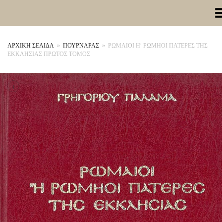
Toggle Me
ΑΡΧΙΚΉ ΣΕΛΊΔΑ
»
ΠΟΥΡΝΑΡΑΣ
»
ΡΩΜΑΙΟΙ Η’ ΡΩΜΗΟΙ ΠΑΤΕΡΕΣ ΤΗΣ
ΕΚΚΛΗΣΙΑΣ ΠΡΩΤΟΣ ΤΟΜΟΣ
+