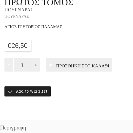
ΠΡΩΤΟΣ ΤΟΜΟΣ
ΠΟΥΡΝΑΡΑΣ
ΠΟΥΡΝΑΡΑΣ
ΑΓΙΟΣ ΓΡΗΓΟΡΙΟΣ ΠΑΛΑΜΑΣ
€
26,50
ΡΩΜΑΙΟΙ
ΠΡΟΣΘΉΚΗ ΣΤΟ ΚΑΛΆΘΙ
Η'
ΡΩΜΗΟΙ
ΠΑΤΕΡΕΣ
ΤΗΣ
ΕΚΚΛΗΣΙΑΣ
Add to Wishlist
ΠΡΩΤΟΣ
ΤΟΜΟΣ
ποσότητα
Περιγραφή