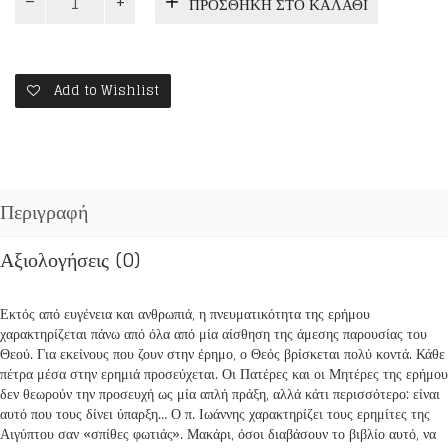
ΠΡΟΣΘΉΚΗ ΣΤΟ ΚΑΛΆΘΙ
ΚΑΡΔΙΑ
ΤΗΣ
ΕΡΗΜΟΥ
ποσότητα
Add to Wishlist
Περιγραφή
Αξιολογήσεις (0)
Εκτός από ευγένεια και ανθρωπιά, η πνευματικότητα της ερήμου
χαρακτηρίζεται πάνω από όλα από μία αίσθηση της άμεσης παρουσίας του
Θεού. Για εκείνους που ζουν στην έρημο, ο Θεός βρίσκεται πολύ κοντά. Κάθε
πέτρα μέσα στην ερημιά προσεύχεται. Οι Πατέρες και οι Μητέρες της ερήμου
δεν θεωρούν την προσευχή ως μία απλή πράξη, αλλά κάτι περισσότερο: είναι
αυτό που τους δίνει ύπαρξη… Ο π. Ιωάννης χαρακτηρίζει τους ερημίτες της
Αιγύπτου σαν «σπίθες φωτιάς». Μακάρι, όσοι διαβάσουν το βιβλίο αυτό, να