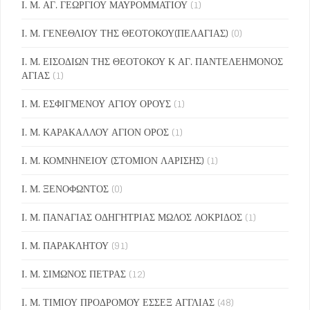
Ι. Μ. ΑΓ. ΓΕΩΡΓΙΟΥ ΜΑΥΡΟΜΜΑΤΙΟΥ
(1)
Ι. Μ. ΓΕΝΕΘΛΙΟΥ ΤΗΣ ΘΕΟΤΟΚΟΥ(ΠΕΛΑΓΙΑΣ)
(0)
Ι. Μ. ΕΙΣΟΔΙΩΝ ΤΗΣ ΘΕΟΤΟΚΟΥ Κ ΑΓ. ΠΑΝΤΕΛΕΗΜΟΝΟΣ
ΑΓΙΑΣ
(1)
Ι. Μ. ΕΣΦΙΓΜΕΝΟΥ ΑΓΙΟΥ ΟΡΟΥΣ
(1)
Ι. Μ. ΚΑΡΑΚΑΛΛΟΥ ΑΓΙΟΝ ΟΡΟΣ
(1)
Ι. Μ. ΚΟΜΝΗΝΕΙΟΥ (ΣΤΟΜΙΟΝ ΛΑΡΙΣΗΣ)
(1)
Ι. Μ. ΞΕΝΟΦΩΝΤΟΣ
(0)
Ι. Μ. ΠΑΝΑΓΙΑΣ ΟΔΗΓΗΤΡΙΑΣ ΜΩΛΟΣ ΛΟΚΡΙΔΟΣ
(1)
Ι. Μ. ΠΑΡΑΚΛΗΤΟΥ
(91)
Ι. Μ. ΣΙΜΩΝΟΣ ΠΕΤΡΑΣ
(12)
Ι. Μ. ΤΙΜΙΟΥ ΠΡΟΔΡΟΜΟΥ ΕΣΣΕΞ ΑΓΓΛΙΑΣ
(48)