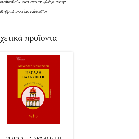
αισθανθούν κάτι από τη φλόγα αυτήν.
Μητρ. Διοκλείας Κάλλιστος
χετικά προϊόντα
ΜΕΓΑΛΗ ΣΑΡΑΚΟΣΤΗ