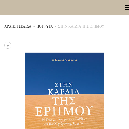
Toggle Me
ΑΡΧΙΚΉ ΣΕΛΊΔΑ
»
ΠΟΡΦΥΡΑ
»
ΣΤΗΝ ΚΑΡΔΙΑ ΤΗΣ ΕΡΗΜΟΥ
+