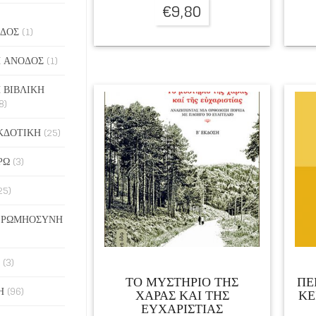
€
9,80
ΔΟΣ
(1)
 ΑΝΟΔΟΣ
(1)
 ΒΙΒΛΙΚΗ
8)
ΚΔΟΤΙΚΗ
(25)
ΡΩ
(3)
25)
 ΡΩΜΗΟΣΥΝΗ
(3)
ΤΟ ΜΥΣΤΗΡΙΟ ΤΗΣ
ΠΕ
Η
(96)
ΧΑΡΑΣ ΚΑΙ ΤΗΣ
ΚΕ
ΕΥΧΑΡΙΣΤΙΑΣ