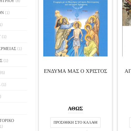
ΗΤΡΙΟΥ
(8)
ΟΝ
(1)
1)
Υ
(1)
ΕΡΜΕΙΑΣ
(1)
Σ
(1)
ΕΝΔΥΜΑ ΜΑΣ Ο ΧΡΙΣΤΟΣ
ΑΓ
95)
Σ
(1)
)
ΑΘΩΣ
ΤΟΡΙΚΟ
ΠΡΟΣΘΉΚΗ ΣΤΟ ΚΑΛΆΘΙ
1)