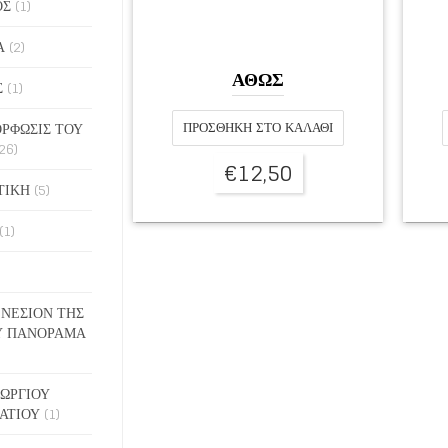
ΟΣ
(1)
Α
(2)
ΑΘΩΣ
Σ
(1)
ΡΦΩΣΙΣ ΤΟΥ
ΠΡΟΣΘΉΚΗ ΣΤΟ ΚΑΛΆΘΙ
26)
€
12,50
ΤΙΚΗ
(5)
(1)
ΓΕΝΕΣΙΟΝ ΤΗΣ
Υ ΠΑΝΟΡΑΜΑ
ΓΕΩΡΓΙΟΥ
ΑΤΙΟΥ
(1)