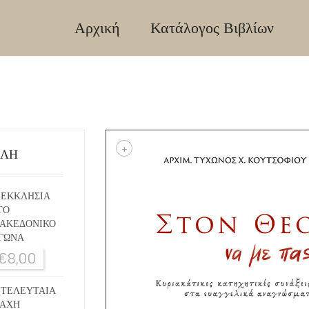
Αρχική
Κατάλογος Βιβλίων
+
ΙΛΗ
 ΕΚΚΛΗΣΙΑ
ΤΟ
ΑΚΕΔΟΝΙΚΟ
ΓΩΝΑ
€
8,00
 ΤΕΛΕΥΤΑΙΑ
ΑΧΗ