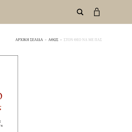
Search
ΑΡΧΙΚΉ ΣΕΛΊΔΑ
»
ΑΘΩΣ
»
ΣΤΟΝ ΘΕΟ ΝΑ ΜΕ ΠΑΣ