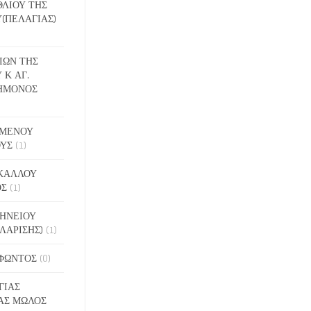
ΕΘΛΙΟΥ ΤΗΣ
(ΠΕΛΑΓΙΑΣ)
ΔΙΩΝ ΤΗΣ
 Κ ΑΓ.
ΗΜΟΝΟΣ
ΙΓΜΕΝΟΥ
ΟΥΣ
(1)
ΑΚΑΛΛΟΥ
ΟΣ
(1)
ΝΗΝΕΙΟΥ
ΛΑΡΙΣΗΣ)
(1)
ΟΦΩΝΤΟΣ
(0)
ΓΙΑΣ
ΑΣ ΜΩΛΟΣ