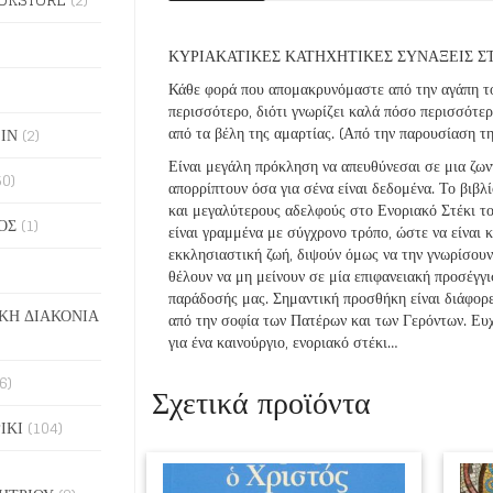
ΚΥΡΙΑΚΑΤΙΚΕΣ ΚΑΤΗΧΗΤΙΚΕΣ ΣΥΝΑΞΕΙΣ 
Κάθε φορά που απομακρυνόμαστε από την αγάπη το
περισσότερο, διότι γνωρίζει καλά πόσο περισσότ
από τα βέλη της αμαρτίας. (Από την παρουσίαση τ
ΙΝ
(2)
Είναι μεγάλη πρόκληση να απευθύνεσαι σε μια ζων
50)
απορρίπτουν όσα για σένα είναι δεδομένα. Το βιβλ
και μεγαλύτερους αδελφούς στο Ενοριακό Στέκι τ
ΟΣ
(1)
είναι γραμμένα με σύγχρονο τρόπο, ώστε να είναι 
εκκλησιαστική ζωή, διψούν όμως να την γνωρίσουν.
θέλουν να μη μείνουν σε μία επιφανειακή προσέγγ
παράδοσής μας. Σημαντική προσθήκη είναι διάφορες
ΚΗ ΔΙΑΚΟΝΙΑ
από την σοφία των Πατέρων και των Γερόντων. Ευχό
για ένα καινούργιο, ενοριακό στέκι…
6)
Σχετικά προϊόντα
ΙΚΙ
(104)