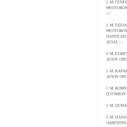
Ι. Μ. ΓΕΝ
ΘΕΟΤΟΚΟΥ
(0)
Ι. Μ. ΕΙΣΟ
ΘΕΟΤΟΚΟΥ
ΠΑΝΤΕΛΕ
ΑΓΙΑΣ
(1)
Ι. Μ. ΕΣΦ
ΑΓΙΟΥ ΟΡ
Ι. Μ. ΚΑΡ
ΑΓΙΟΝ ΟΡ
Ι. Μ. ΚΟΜ
(ΣΤΟΜΙΟΝ 
Ι. Μ. ΞΕΝ
Ι. Μ. ΠΑΝΑ
ΟΔΗΓΗΤΡΙ