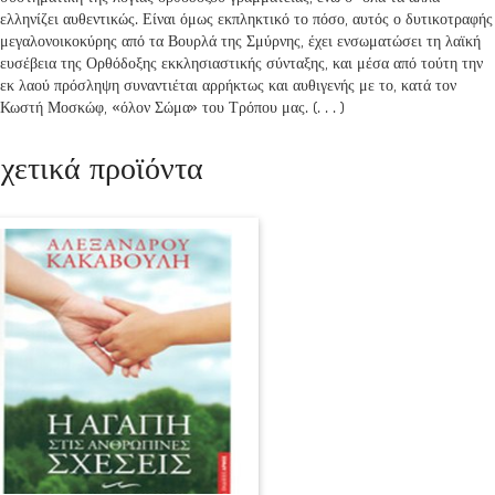
ελληνίζει αυθεντικώς. Είναι όμως εκπληκτικό το πόσο, αυτός ο δυτικοτραφής
μεγαλονοικοκύρης από τα Βουρλά της Σμύρνης, έχει ενσωματώσει τη λαϊκή
ευσέβεια της Ορθόδοξης εκκλησιαστικής σύνταξης, και μέσα από τούτη την
εκ λαού πρόσληψη συναντιέται αρρήκτως και αυθιγενής με το, κατά τον
Κωστή Μοσκώφ, «όλον Σώμα» του Τρόπου μας. (. . . )
χετικά προϊόντα