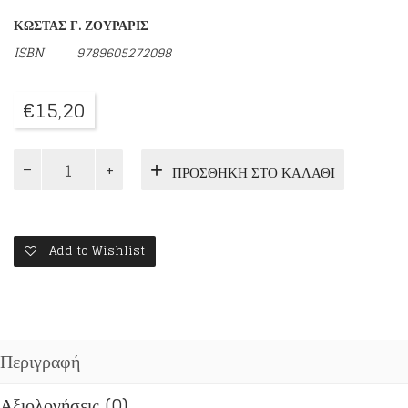
ΚΩΣΤΑΣ Γ. ΖΟΥΡΑΡΙΣ
ISBN 9789605272098
€
15,20
ΣΥΜΦΩΝΗΜΕΝΑ
ΠΡΟΣΘΉΚΗ ΣΤΟ ΚΑΛΆΘΙ
ΥΠΟΝΟΟΥΜΕΝΑ
ποσότητα
Add to Wishlist
Περιγραφή
Αξιολογήσεις (0)