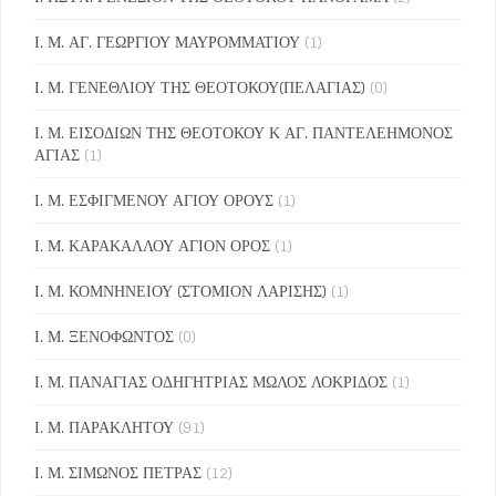
Ι. Μ. ΑΓ. ΓΕΩΡΓΙΟΥ ΜΑΥΡΟΜΜΑΤΙΟΥ
(1)
Ι. Μ. ΓΕΝΕΘΛΙΟΥ ΤΗΣ ΘΕΟΤΟΚΟΥ(ΠΕΛΑΓΙΑΣ)
(0)
Ι. Μ. ΕΙΣΟΔΙΩΝ ΤΗΣ ΘΕΟΤΟΚΟΥ Κ ΑΓ. ΠΑΝΤΕΛΕΗΜΟΝΟΣ
ΑΓΙΑΣ
(1)
Ι. Μ. ΕΣΦΙΓΜΕΝΟΥ ΑΓΙΟΥ ΟΡΟΥΣ
(1)
Ι. Μ. ΚΑΡΑΚΑΛΛΟΥ ΑΓΙΟΝ ΟΡΟΣ
(1)
Ι. Μ. ΚΟΜΝΗΝΕΙΟΥ (ΣΤΟΜΙΟΝ ΛΑΡΙΣΗΣ)
(1)
Ι. Μ. ΞΕΝΟΦΩΝΤΟΣ
(0)
Ι. Μ. ΠΑΝΑΓΙΑΣ ΟΔΗΓΗΤΡΙΑΣ ΜΩΛΟΣ ΛΟΚΡΙΔΟΣ
(1)
Ι. Μ. ΠΑΡΑΚΛΗΤΟΥ
(91)
Ι. Μ. ΣΙΜΩΝΟΣ ΠΕΤΡΑΣ
(12)