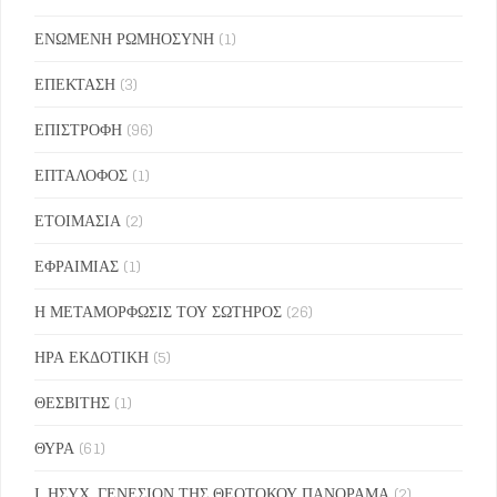
ΕΝΩΜΕΝΗ ΡΩΜΗΟΣΥΝΗ
(1)
ΕΠΕΚΤΑΣΗ
(3)
ΕΠΙΣΤΡΟΦΗ
(96)
ΕΠΤΑΛΟΦΟΣ
(1)
ΕΤΟΙΜΑΣΙΑ
(2)
ΕΦΡΑΙΜΙΑΣ
(1)
Η ΜΕΤΑΜΟΡΦΩΣΙΣ ΤΟΥ ΣΩΤΗΡΟΣ
(26)
ΗΡΑ ΕΚΔΟΤΙΚΗ
(5)
ΘΕΣΒΙΤΗΣ
(1)
ΘΥΡΑ
(61)
Ι. ΗΣΥΧ. ΓΕΝΕΣΙΟΝ ΤΗΣ ΘΕΟΤΟΚΟΥ ΠΑΝΟΡΑΜΑ
(2)