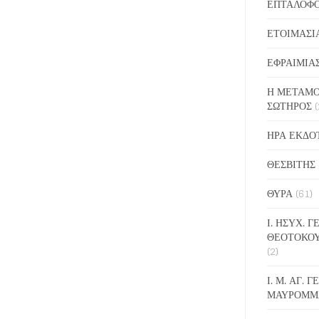
ΕΠΤΑΛΟΦ
ΕΤΟΙΜΑΣΙ
ΕΦΡΑΙΜΙΑ
Η ΜΕΤΑΜΟ
ΣΩΤΗΡΟΣ
(
ΗΡΑ ΕΚΔΟ
ΘΕΣΒΙΤΗΣ
ΘΥΡΑ
(61)
Ι. ΗΣΥΧ. 
ΘΕΟΤΟΚΟ
(2)
Ι. Μ. ΑΓ. 
ΜΑΥΡΟΜΜ