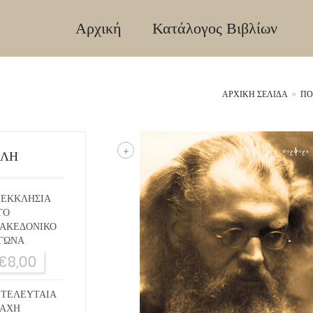
Αρχική
Κατάλογος Βιβλίων
ΑΡΧΙΚΉ ΣΕΛΊΔΑ
»
ΠΟ
+
ΙΛΗ
 ΕΚΚΛΗΣΙΑ
ΤΟ
ΑΚΕΔΟΝΙΚΟ
ΓΩΝΑ
€
8,00
 ΤΕΛΕΥΤΑΙΑ
ΑΧΗ