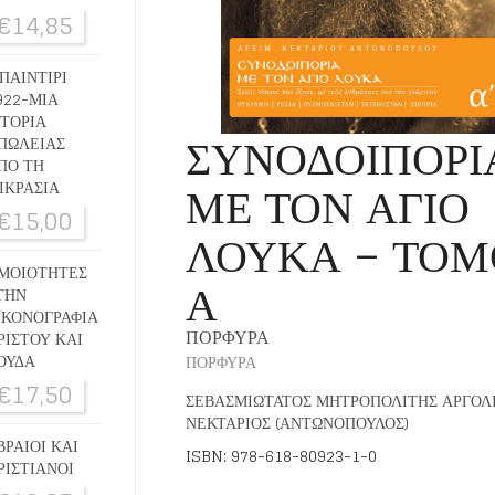
€
14,85
ΠΑΙΝΤΙΡΙ
922-ΜΙΑ
ΣΤΟΡΙΑ
ΣΥΝΟΔΟΙΠΟΡΙ
ΠΩΛΕΙΑΣ
ΠΟ ΤΗ
ΜΕ ΤΟΝ ΑΓΙΟ
ΙΚΡΑΣΙΑ
€
15,00
ΛΟΥΚΑ – ΤΟΜ
ΜΟΙΟΤΗΤΕΣ
Α
ΤΗΝ
ΙΚΟΝΟΓΡΑΦΙΑ
ΠΟΡΦΥΡΑ
ΡΙΣΤΟΥ ΚΑΙ
ΟΥΔΑ
ΠΟΡΦΥΡΑ
€
17,50
ΣΕΒΑΣΜΙΩΤΑΤΟΣ ΜΗΤΡΟΠΟΛΙΤΗΣ ΑΡΓΟΛ
ΝΕΚΤΑΡΙΟΣ (ΑΝΤΩΝΟΠΟΥΛΟΣ)
ΒΡΑΙΟΙ ΚΑΙ
ISBN: 978-618-80923-1-0
ΡΙΣΤΙΑΝΟΙ