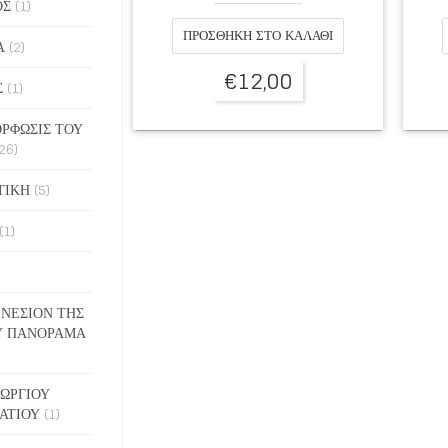
ΟΣ
(1)
ΠΡΟΣΘΉΚΗ ΣΤΟ ΚΑΛΆΘΙ
Α
(2)
€
12,00
Σ
(1)
ΡΦΩΣΙΣ ΤΟΥ
26)
ΤΙΚΗ
(5)
(1)
ΓΕΝΕΣΙΟΝ ΤΗΣ
Υ ΠΑΝΟΡΑΜΑ
ΓΕΩΡΓΙΟΥ
ΑΤΙΟΥ
(1)