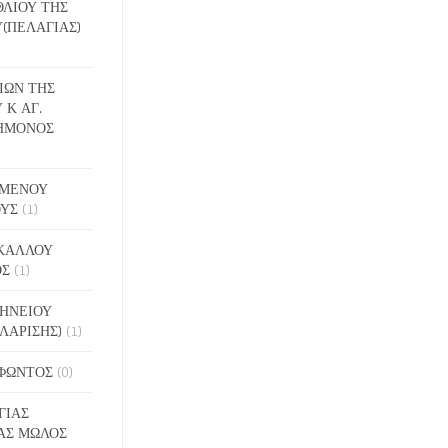
ΕΘΛΙΟΥ ΤΗΣ
(ΠΕΛΑΓΙΑΣ)
ΔΙΩΝ ΤΗΣ
 Κ ΑΓ.
ΗΜΟΝΟΣ
ΙΓΜΕΝΟΥ
ΟΥΣ
(1)
ΑΚΑΛΛΟΥ
ΟΣ
(1)
ΝΗΝΕΙΟΥ
ΛΑΡΙΣΗΣ)
(1)
ΟΦΩΝΤΟΣ
(0)
ΓΙΑΣ
ΑΣ ΜΩΛΟΣ