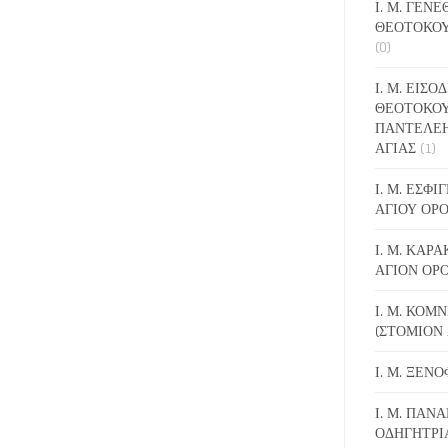
Ι. Μ. ΓΕΝ
ΘΕΟΤΟΚΟΥ
(0)
Ι. Μ. ΕΙΣΟ
ΘΕΟΤΟΚΟΥ
ΠΑΝΤΕΛΕ
ΑΓΙΑΣ
(1)
Ι. Μ. ΕΣΦ
ΑΓΙΟΥ ΟΡ
Ι. Μ. ΚΑΡ
ΑΓΙΟΝ ΟΡ
Ι. Μ. ΚΟΜ
(ΣΤΟΜΙΟΝ 
Ι. Μ. ΞΕΝ
Ι. Μ. ΠΑΝΑ
ΟΔΗΓΗΤΡΙ