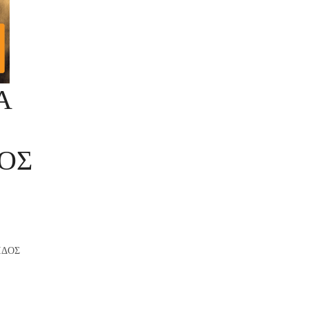
Α
ΟΣ
ΙΔΟΣ