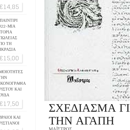
€
14,85
ΠΑΙΝΤΙΡΙ
922-ΜΙΑ
ΣΤΟΡΙΑ
ΠΩΛΕΙΑΣ
ΠΟ ΤΗ
ΙΚΡΑΣΙΑ
€
15,00
ΜΟΙΟΤΗΤΕΣ
ΤΗΝ
ΙΚΟΝΟΓΡΑΦΙΑ
ΡΙΣΤΟΥ ΚΑΙ
ΟΥΔΑ
ΣΧΕΔΙΑΣΜΑ Γ
€
17,50
ΤΗΝ ΑΓΑΠΗ
ΒΡΑΙΟΙ ΚΑΙ
ΡΙΣΤΙΑΝΟΙ
ΜΑΪΣΤΡΟΣ