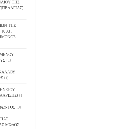
ΕΘΛΙΟΥ ΤΗΣ
(ΠΕΛΑΓΙΑΣ)
ΔΙΩΝ ΤΗΣ
 Κ ΑΓ.
ΗΜΟΝΟΣ
ΙΓΜΕΝΟΥ
ΟΥΣ
(1)
ΑΚΑΛΛΟΥ
ΟΣ
(1)
ΝΗΝΕΙΟΥ
ΛΑΡΙΣΗΣ)
(1)
ΟΦΩΝΤΟΣ
(0)
ΓΙΑΣ
ΑΣ ΜΩΛΟΣ