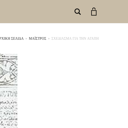
Search
ΡΧΙΚΉ ΣΕΛΊΔΑ
»
ΜΑΪΣΤΡΟΣ
»
ΣΧΕΔΙΑΣΜΑ ΓΙΑ ΤΗΝ ΑΓΑΠΗ