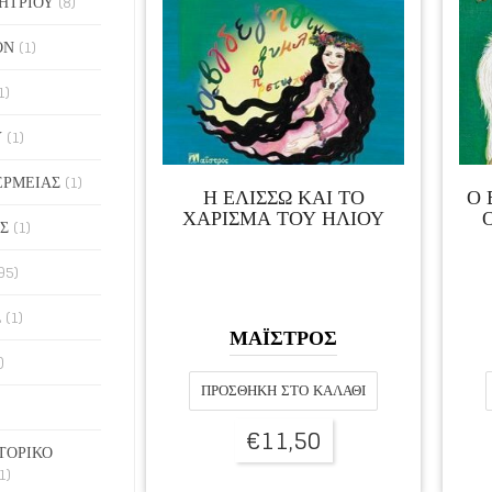
ΗΤΡΙΟΥ
(8)
ΟΝ
(1)
1)
Υ
(1)
ΕΡΜΕΙΑΣ
(1)
Η ΕΛΙΣΣΩ ΚΑΙ ΤΟ
Ο 
ΧΑΡΙΣΜΑ ΤΟΥ ΗΛΙΟΥ
Σ
(1)
95)
Σ
(1)
ΜΑΪΣΤΡΟΣ
)
ΠΡΟΣΘΉΚΗ ΣΤΟ ΚΑΛΆΘΙ
€
11,50
ΤΟΡΙΚΟ
1)