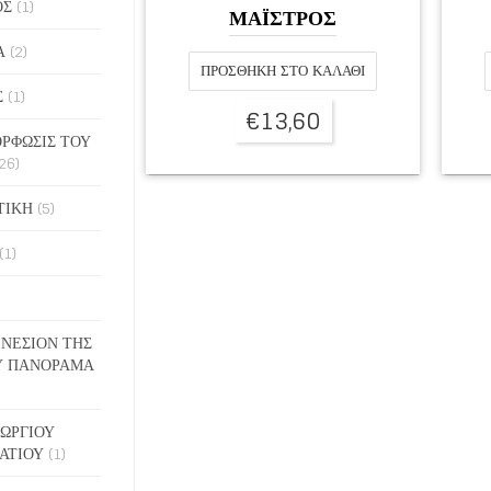
ΟΣ
(1)
ΜΑΪΣΤΡΟΣ
Α
(2)
ΠΡΟΣΘΉΚΗ ΣΤΟ ΚΑΛΆΘΙ
Σ
(1)
€
13,60
ΡΦΩΣΙΣ ΤΟΥ
26)
ΤΙΚΗ
(5)
(1)
ΓΕΝΕΣΙΟΝ ΤΗΣ
Υ ΠΑΝΟΡΑΜΑ
ΓΕΩΡΓΙΟΥ
ΑΤΙΟΥ
(1)