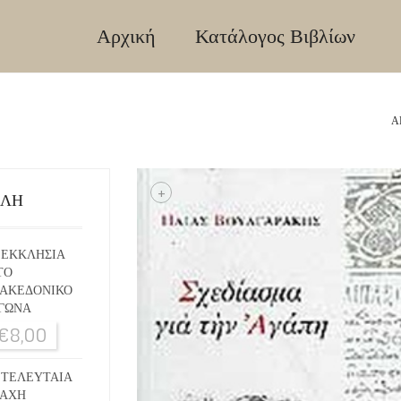
Αρχική
Κατάλογος Βιβλίων
Α
+
ΙΛΗ
 ΕΚΚΛΗΣΙΑ
ΤΟ
ΑΚΕΔΟΝΙΚΟ
ΓΩΝΑ
€
8,00
 ΤΕΛΕΥΤΑΙΑ
ΑΧΗ