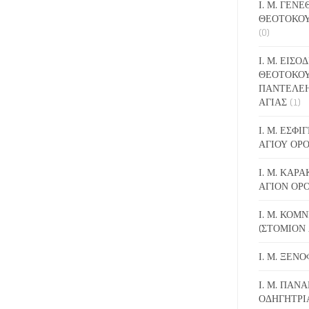
Ι. Μ. ΓΕΝ
ΘΕΟΤΟΚΟΥ
(0)
Ι. Μ. ΕΙΣΟ
ΘΕΟΤΟΚΟΥ
ΠΑΝΤΕΛΕ
ΑΓΙΑΣ
(1)
Ι. Μ. ΕΣΦ
ΑΓΙΟΥ ΟΡ
Ι. Μ. ΚΑΡ
ΑΓΙΟΝ ΟΡ
Ι. Μ. ΚΟΜ
(ΣΤΟΜΙΟΝ 
Ι. Μ. ΞΕΝ
Ι. Μ. ΠΑΝΑ
ΟΔΗΓΗΤΡΙ