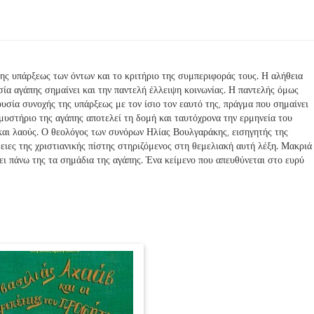
 της υπάρξεως των όντων και το κριτήριο της συμπεριφοράς τους. Η αλήθεια
ουσία αγάπης σημαίνει και την παντελή έλλειψη κοινωνίας. Η παντελής όμως
υσία συνοχής της υπάρξεως με τον ίσιο τον εαυτό της, πράγμα που σημαίνει
ο μυστήριο της αγάπης αποτελεί τη δομή και ταυτόχρονα την ερμηνεία του
και λαούς. Ο θεολόγος των συνόρων Ηλίας Βουλγαράκης, εισηγητής της
θειες της χριστιανικής πίστης στηριζόμενος στη θεμελιακή αυτή λέξη. Μακριά
ει πάνω της τα σημάδια της αγάπης. Ένα κείμενο που απευθύνεται στο ευρύ