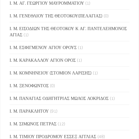
Ι. Μ. ΑΓ. ΓΕΩΡΓΙΟΥ ΜΑΥΡΟΜΜΑΤΙΟΥ
(1)
Ι. Μ. ΓΕΝΕΘΛΙΟΥ ΤΗΣ ΘΕΟΤΟΚΟΥ(ΠΕΛΑΓΙΑΣ)
(0)
Ι. Μ. ΕΙΣΟΔΙΩΝ ΤΗΣ ΘΕΟΤΟΚΟΥ Κ ΑΓ. ΠΑΝΤΕΛΕΗΜΟΝΟΣ
ΑΓΙΑΣ
(1)
Ι. Μ. ΕΣΦΙΓΜΕΝΟΥ ΑΓΙΟΥ ΟΡΟΥΣ
(1)
Ι. Μ. ΚΑΡΑΚΑΛΛΟΥ ΑΓΙΟΝ ΟΡΟΣ
(1)
Ι. Μ. ΚΟΜΝΗΝΕΙΟΥ (ΣΤΟΜΙΟΝ ΛΑΡΙΣΗΣ)
(1)
Ι. Μ. ΞΕΝΟΦΩΝΤΟΣ
(0)
Ι. Μ. ΠΑΝΑΓΙΑΣ ΟΔΗΓΗΤΡΙΑΣ ΜΩΛΟΣ ΛΟΚΡΙΔΟΣ
(1)
Ι. Μ. ΠΑΡΑΚΛΗΤΟΥ
(91)
Ι. Μ. ΣΙΜΩΝΟΣ ΠΕΤΡΑΣ
(12)
Ι. Μ. ΤΙΜΙΟΥ ΠΡΟΔΡΟΜΟΥ ΕΣΣΕΞ ΑΓΓΛΙΑΣ
(48)