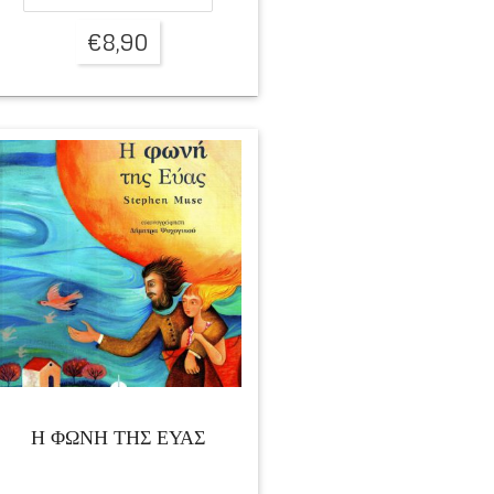
€
8,90
Η ΦΩΝΗ ΤΗΣ ΕΥΑΣ