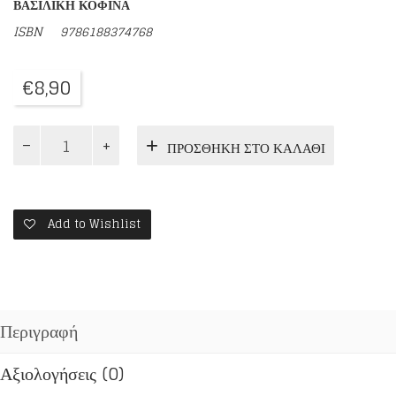
ΒΑΣΙΛΙΚΗ ΚΟΦΙΝΑ
ISBN
9786188374768
€
8,90
ΤΑΞΙΔΙ
ΠΡΟΣΘΉΚΗ ΣΤΟ ΚΑΛΆΘΙ
ΣΤΗΝ
Β.
ΑΜΕΡΙΚΗ
ποσότητα
Add to Wishlist
Περιγραφή
Αξιολογήσεις (0)