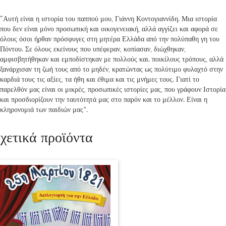
“Αυτή είναι η ιστορία του παππού μου, Γιάννη Κοντογιαννίδη. Μια ιστορία
που δεν είναι μόνο προσωπική και οικογενειακή, αλλά αγγίζει και αφορά σε
όλους όσοι ήρθαν πρόσφυγες στη μητέρα Ελλάδα από την πολύπαθη γη του
Πόντου. Σε όλους εκείνους που υπέφεραν, κοπίασαν, διώχθηκαν,
αμφισβητήθηκαν και εμποδίστηκαν με πολλούς και. ποικίλους τρόπους, αλλά
ξανάρχισαν τη ζωή τους από το μηδέν, κρατώντας ως πολύτιμο φυλαχτό στην
καρδιά τους τις αξίες, τα ήθη και έθιμα και τις μνήμες τους. Γιατί το
παρελθόν μας είναι οι μικρές, προσωπικές ιστορίες μας, που γράφουν Ιστορία
και προσδιορίζουν την ταυτότητά μας στο παρόν και το μέλλον. Είναι η
κληρονομιά των παιδιών μας”.
χετικά προϊόντα