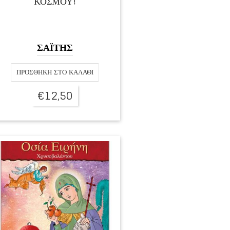
ΚΟΣΜΟΥ!
ΣΑΪΤΗΣ
ΠΡΟΣΘΉΚΗ ΣΤΟ ΚΑΛΆΘΙ
€
12,50