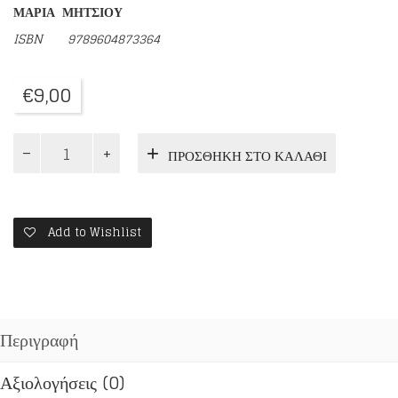
ΜΑΡΙΑ ΜΗΤΣΙΟΥ
ISBN 9789604873364
€
9,00
ΤΟΥ
ΠΡΟΣΘΉΚΗ ΣΤΟ ΚΑΛΆΘΙ
ΠΟΝΤΟΥ
ΠΡΟΣΦΥΓΟΠΟΥΛΟ
ποσότητα
Add to Wishlist
Περιγραφή
Αξιολογήσεις (0)