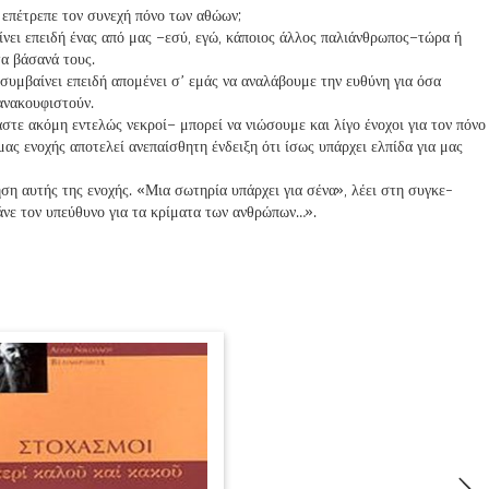
 επέτρεπε τον συνεχή πόνο των αθώων;
ίνει επειδή ένας από μας –εσύ, εγώ, κάποιος άλλος παλιάνθρωπος–τώρα ή
τα βάσανά τους.
συμβαίνει επειδή απομένει σ’ εμάς να αναλάβουμε την ευθύνη για όσα
ανακουφιστούν.
στε ακόμη εντελώς νεκροί– μπορεί να νιώσουμε και λίγο ένοχοι για τον πόνο
μας ενοχής αποτελεί ανεπαίσθητη ένδειξη ότι ίσως υπάρχει ελπίδα για μας
η αυτής της ενοχής. «Μια σω­τηρία υπάρχει για σένα», λέει στη συγκε­
άνε τον υπεύθυνο για τα κρίματα των ανθρώπων…».