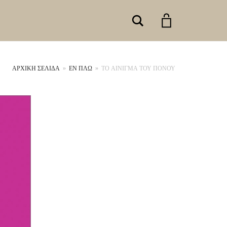
Search
ΑΡΧΙΚΉ ΣΕΛΊΔΑ
»
ΕΝ ΠΛΩ
»
ΤΟ ΑΙΝΙΓΜΑ ΤΟΥ ΠΟΝΟΥ