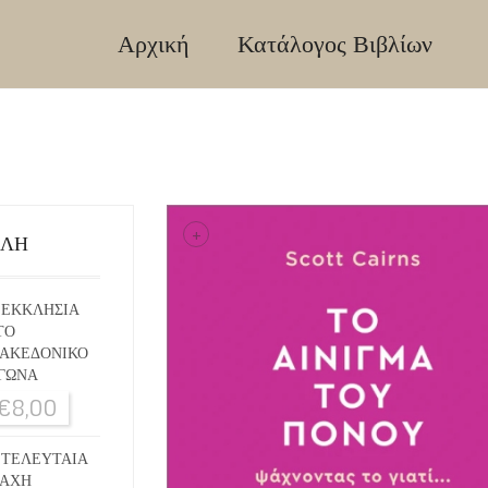
Αρχική
Κατάλογος Βιβλίων
+
ΙΛΗ
 ΕΚΚΛΗΣΙΑ
ΤΟ
ΑΚΕΔΟΝΙΚΟ
ΓΩΝΑ
€
8,00
 ΤΕΛΕΥΤΑΙΑ
ΑΧΗ