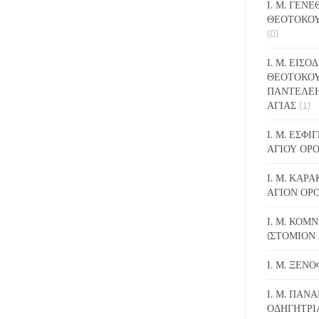
Ι. Μ. ΓΕΝ
ΘΕΟΤΟΚΟΥ
(0)
Ι. Μ. ΕΙΣΟ
ΘΕΟΤΟΚΟΥ
ΠΑΝΤΕΛΕ
ΑΓΙΑΣ
(1)
Ι. Μ. ΕΣΦ
ΑΓΙΟΥ ΟΡ
Ι. Μ. ΚΑΡ
ΑΓΙΟΝ ΟΡ
Ι. Μ. ΚΟΜ
(ΣΤΟΜΙΟΝ 
Ι. Μ. ΞΕΝ
Ι. Μ. ΠΑΝΑ
ΟΔΗΓΗΤΡΙ