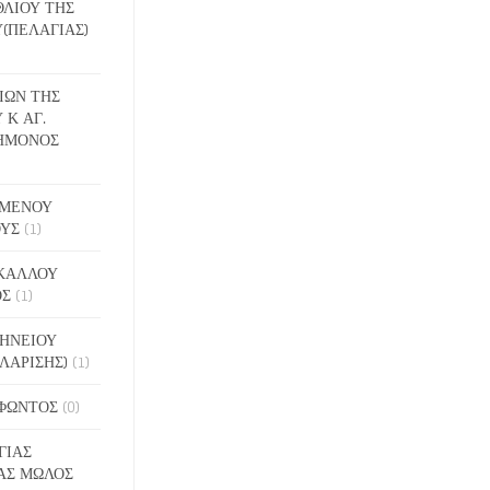
ΕΘΛΙΟΥ ΤΗΣ
(ΠΕΛΑΓΙΑΣ)
ΔΙΩΝ ΤΗΣ
 Κ ΑΓ.
ΗΜΟΝΟΣ
ΙΓΜΕΝΟΥ
ΟΥΣ
(1)
ΑΚΑΛΛΟΥ
ΟΣ
(1)
ΝΗΝΕΙΟΥ
ΛΑΡΙΣΗΣ)
(1)
ΟΦΩΝΤΟΣ
(0)
ΓΙΑΣ
ΑΣ ΜΩΛΟΣ