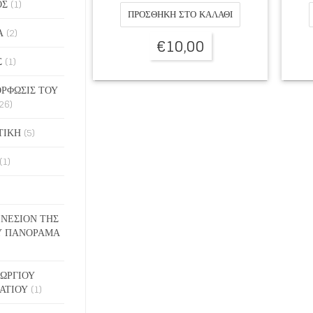
ΟΣ
(1)
ΠΡΟΣΘΉΚΗ ΣΤΟ ΚΑΛΆΘΙ
Α
(2)
€
10,00
Σ
(1)
ΡΦΩΣΙΣ ΤΟΥ
26)
ΤΙΚΗ
(5)
(1)
ΓΕΝΕΣΙΟΝ ΤΗΣ
Υ ΠΑΝΟΡΑΜΑ
ΓΕΩΡΓΙΟΥ
ΑΤΙΟΥ
(1)