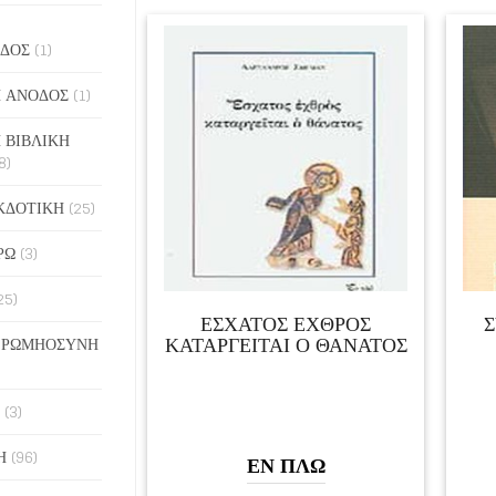
ΔΟΣ
(1)
 ΑΝΟΔΟΣ
(1)
 ΒΙΒΛΙΚΗ
8)
ΚΔΟΤΙΚΗ
(25)
ΡΩ
(3)
25)
ΕΣΧΑΤΟΣ ΕΧΘΡΟΣ
ΚΑΤΑΡΓΕΙΤΑΙ Ο ΘΑΝΑΤΟΣ
 ΡΩΜΗΟΣΥΝΗ
(3)
Η
(96)
ΕΝ ΠΛΩ