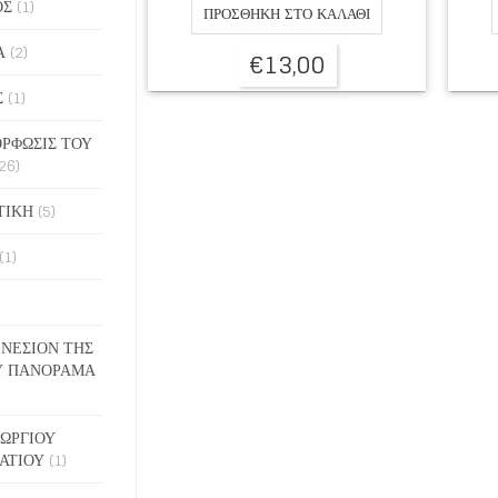
ΟΣ
(1)
ΠΡΟΣΘΉΚΗ ΣΤΟ ΚΑΛΆΘΙ
Α
(2)
€
13,00
Σ
(1)
ΡΦΩΣΙΣ ΤΟΥ
26)
ΤΙΚΗ
(5)
(1)
ΓΕΝΕΣΙΟΝ ΤΗΣ
Υ ΠΑΝΟΡΑΜΑ
ΓΕΩΡΓΙΟΥ
ΑΤΙΟΥ
(1)