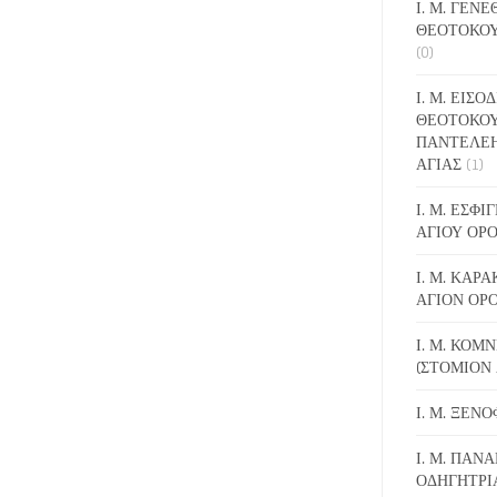
Ι. Μ. ΓΕΝ
ΘΕΟΤΟΚΟΥ
(0)
Ι. Μ. ΕΙΣΟ
ΘΕΟΤΟΚΟΥ
ΠΑΝΤΕΛΕ
ΑΓΙΑΣ
(1)
Ι. Μ. ΕΣΦ
ΑΓΙΟΥ ΟΡ
Ι. Μ. ΚΑΡ
ΑΓΙΟΝ ΟΡ
Ι. Μ. ΚΟΜ
(ΣΤΟΜΙΟΝ 
Ι. Μ. ΞΕΝ
Ι. Μ. ΠΑΝΑ
ΟΔΗΓΗΤΡΙ