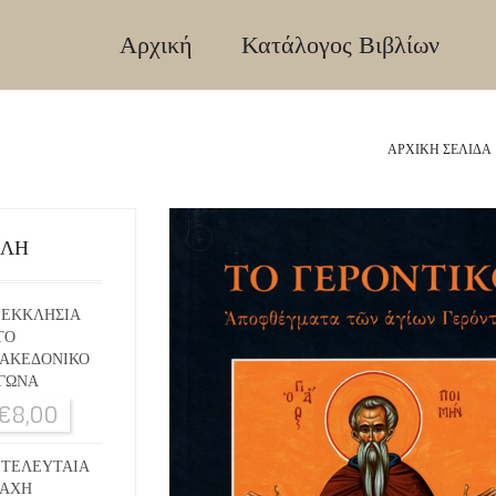
Αρχική
Κατάλογος Βιβλίων
ΑΡΧΙΚΉ ΣΕΛΊΔΑ
+
ΙΛΗ
 ΕΚΚΛΗΣΙΑ
ΤΟ
ΑΚΕΔΟΝΙΚΟ
ΓΩΝΑ
€
8,00
 ΤΕΛΕΥΤΑΙΑ
ΑΧΗ