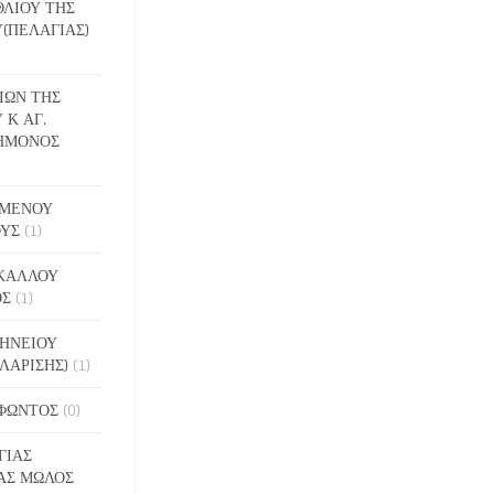
ΕΘΛΙΟΥ ΤΗΣ
(ΠΕΛΑΓΙΑΣ)
ΔΙΩΝ ΤΗΣ
 Κ ΑΓ.
ΗΜΟΝΟΣ
ΙΓΜΕΝΟΥ
ΟΥΣ
(1)
ΑΚΑΛΛΟΥ
ΟΣ
(1)
ΝΗΝΕΙΟΥ
ΛΑΡΙΣΗΣ)
(1)
ΟΦΩΝΤΟΣ
(0)
ΓΙΑΣ
ΑΣ ΜΩΛΟΣ