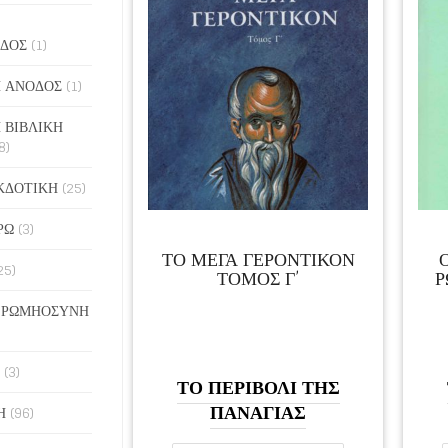
ΔΟΣ
(1)
 ΑΝΟΔΟΣ
(1)
 ΒΙΒΛΙΚΗ
8)
ΚΔΟΤΙΚΗ
(25)
ΡΩ
(3)
ΤΟ ΜΕΓΑ ΓΕΡΟΝΤΙΚΟΝ
25)
ΤΟΜΟΣ Γ’
Ρ
 ΡΩΜΗΟΣΥΝΗ
(3)
ΤΟ ΠΕΡΙΒΟΛΙ ΤΗΣ
ΠΑΝΑΓΙΑΣ
Η
(96)