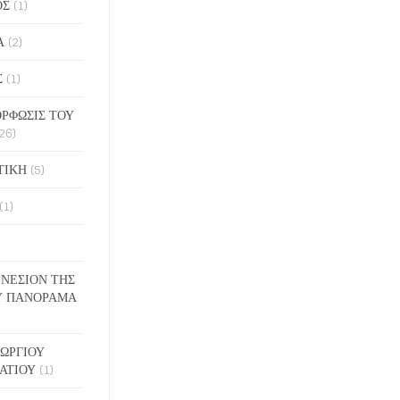
ΟΣ
(1)
Α
(2)
Σ
(1)
ΡΦΩΣΙΣ ΤΟΥ
26)
ΤΙΚΗ
(5)
(1)
ΓΕΝΕΣΙΟΝ ΤΗΣ
Υ ΠΑΝΟΡΑΜΑ
ΓΕΩΡΓΙΟΥ
ΑΤΙΟΥ
(1)