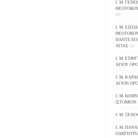
Ι. Μ. ΓΕΝ
ΘΕΟΤΟΚΟΥ
(0)
Ι. Μ. ΕΙΣΟ
ΘΕΟΤΟΚΟΥ
ΠΑΝΤΕΛΕ
ΑΓΙΑΣ
(1)
Ι. Μ. ΕΣΦ
ΑΓΙΟΥ ΟΡ
Ι. Μ. ΚΑΡ
ΑΓΙΟΝ ΟΡ
Ι. Μ. ΚΟΜ
(ΣΤΟΜΙΟΝ 
Ι. Μ. ΞΕΝ
Ι. Μ. ΠΑΝΑ
ΟΔΗΓΗΤΡΙ