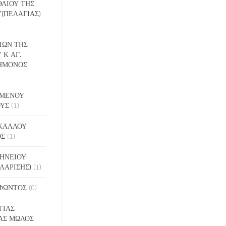
ΕΘΛΙΟΥ ΤΗΣ
(ΠΕΛΑΓΙΑΣ)
ΔΙΩΝ ΤΗΣ
 Κ ΑΓ.
ΗΜΟΝΟΣ
ΙΓΜΕΝΟΥ
ΟΥΣ
(1)
ΑΚΑΛΛΟΥ
ΟΣ
(1)
ΝΗΝΕΙΟΥ
ΛΑΡΙΣΗΣ)
(1)
ΟΦΩΝΤΟΣ
(0)
ΓΙΑΣ
ΑΣ ΜΩΛΟΣ