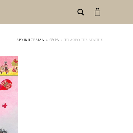
Search
ΑΡΧΙΚΉ ΣΕΛΊΔΑ
»
ΘΥΡΑ
»
ΤΟ ΔΩΡΟ ΤΗΣ ΑΓΑΠΗΣ