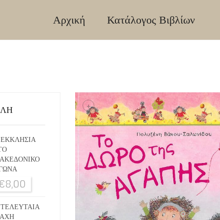
Αρχική
Κατάλογος Βιβλίων
+
ΙΛΗ
 ΕΚΚΛΗΣΙΑ
ΤΟ
ΑΚΕΔΟΝΙΚΟ
ΓΩΝΑ
€
8,00
 ΤΕΛΕΥΤΑΙΑ
ΑΧΗ