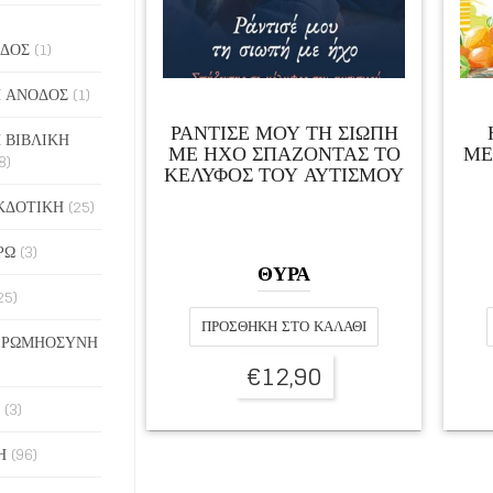
ΔΟΣ
(1)
 ΑΝΟΔΟΣ
(1)
ΡΑΝΤΙΣΕ ΜΟΥ ΤΗ ΣΙΩΠΗ
 ΒΙΒΛΙΚΗ
ΜΕ ΗΧΟ ΣΠΑΖΟΝΤΑΣ ΤΟ
ΜΕ
8)
ΚΕΛΥΦΟΣ ΤΟΥ ΑΥΤΙΣΜΟΥ
ΚΔΟΤΙΚΗ
(25)
ΡΩ
(3)
ΘΥΡΑ
25)
ΠΡΟΣΘΉΚΗ ΣΤΟ ΚΑΛΆΘΙ
 ΡΩΜΗΟΣΥΝΗ
€
12,90
(3)
Η
(96)