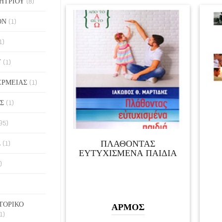
ΗΤΡΙΟΥ
(8)
ΟΝ
(1)
1)
Υ
(1)
ΕΡΜΕΙΑΣ
(1)
Σ
(1)
95)
ΠΛΑΘΟΝΤΑΣ
Σ
(1)
ΕΥΤΥΧΙΣΜΕΝΑ ΠΑΙΔΙΑ
)
ΤΟΡΙΚΟ
ΑΡΜΟΣ
1)