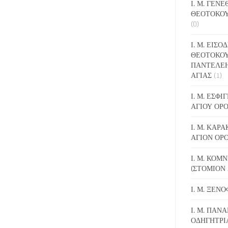
Ι. Μ. ΓΕΝ
ΘΕΟΤΟΚΟΥ
(0)
Ι. Μ. ΕΙΣΟ
ΘΕΟΤΟΚΟΥ
ΠΑΝΤΕΛΕ
ΑΓΙΑΣ
(1)
Ι. Μ. ΕΣΦ
ΑΓΙΟΥ ΟΡ
Ι. Μ. ΚΑΡ
ΑΓΙΟΝ ΟΡ
Ι. Μ. ΚΟΜ
(ΣΤΟΜΙΟΝ 
Ι. Μ. ΞΕΝ
Ι. Μ. ΠΑΝΑ
ΟΔΗΓΗΤΡΙ