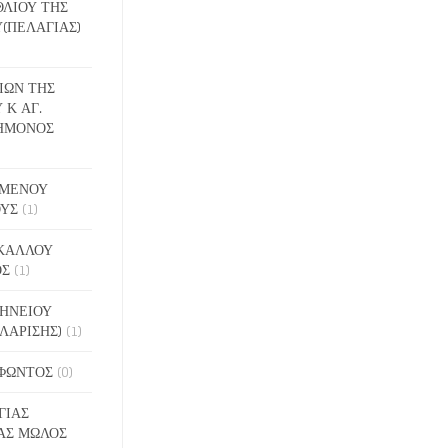
ΕΘΛΙΟΥ ΤΗΣ
(ΠΕΛΑΓΙΑΣ)
ΔΙΩΝ ΤΗΣ
 Κ ΑΓ.
ΗΜΟΝΟΣ
ΙΓΜΕΝΟΥ
ΟΥΣ
(1)
ΑΚΑΛΛΟΥ
ΟΣ
(1)
ΝΗΝΕΙΟΥ
ΛΑΡΙΣΗΣ)
(1)
ΟΦΩΝΤΟΣ
(0)
ΓΙΑΣ
ΑΣ ΜΩΛΟΣ