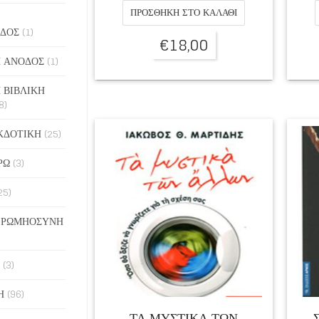
ΠΡΟΣΘΉΚΗ ΣΤΟ ΚΑΛΆΘΙ
ΔΟΣ
(1)
€
18,00
 ΑΝΟΔΟΣ
(1)
 ΒΙΒΛΙΚΗ
8)
ΚΔΟΤΙΚΗ
(25)
ΡΩ
(3)
25)
 ΡΩΜΗΟΣΥΝΗ
(3)
Η
(96)
ΤΑ ΜΥΣΤΙΚΑ ΤΩΝ