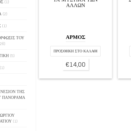
ΟΣ
(1)
ΑΛΛΩΝ
Α
(2)
Σ
(1)
ΑΡΜΟΣ
ΡΦΩΣΙΣ ΤΟΥ
26)
ΠΡΟΣΘΉΚΗ ΣΤΟ ΚΑΛΆΘΙ
ΤΙΚΗ
(5)
€
14,00
(1)
ΓΕΝΕΣΙΟΝ ΤΗΣ
Υ ΠΑΝΟΡΑΜΑ
ΓΕΩΡΓΙΟΥ
ΑΤΙΟΥ
(1)