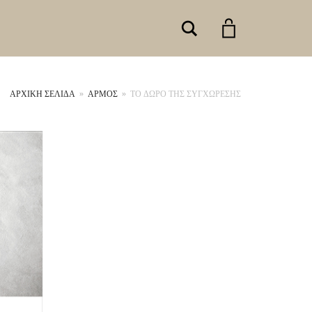
Search
ΑΡΧΙΚΉ ΣΕΛΊΔΑ
»
ΑΡΜΟΣ
»
ΤΟ ΔΩΡΟ ΤΗΣ ΣΥΓΧΩΡΕΣΗΣ