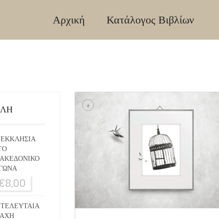
Αρχική
Κατάλογος Βιβλίων
+
ΙΛΗ
 ΕΚΚΛΗΣΙΑ
ΤΟ
ΑΚΕΔΟΝΙΚΟ
ΓΩΝΑ
€
8,00
 ΤΕΛΕΥΤΑΙΑ
ΑΧΗ