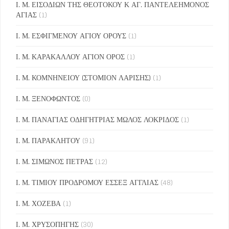
Ι. Μ. ΕΙΣΟΔΙΩΝ ΤΗΣ ΘΕΟΤΟΚΟΥ Κ ΑΓ. ΠΑΝΤΕΛΕΗΜΟΝΟΣ
ΑΓΙΑΣ
(1)
Ι. Μ. ΕΣΦΙΓΜΕΝΟΥ ΑΓΙΟΥ ΟΡΟΥΣ
(1)
Ι. Μ. ΚΑΡΑΚΑΛΛΟΥ ΑΓΙΟΝ ΟΡΟΣ
(1)
Ι. Μ. ΚΟΜΝΗΝΕΙΟΥ (ΣΤΟΜΙΟΝ ΛΑΡΙΣΗΣ)
(1)
Ι. Μ. ΞΕΝΟΦΩΝΤΟΣ
(0)
Ι. Μ. ΠΑΝΑΓΙΑΣ ΟΔΗΓΗΤΡΙΑΣ ΜΩΛΟΣ ΛΟΚΡΙΔΟΣ
(1)
Ι. Μ. ΠΑΡΑΚΛΗΤΟΥ
(91)
Ι. Μ. ΣΙΜΩΝΟΣ ΠΕΤΡΑΣ
(12)
Ι. Μ. ΤΙΜΙΟΥ ΠΡΟΔΡΟΜΟΥ ΕΣΣΕΞ ΑΓΓΛΙΑΣ
(48)
Ι. Μ. ΧΟΖΕΒΑ
(1)
Ι. Μ. ΧΡΥΣΟΠΗΓΗΣ
(30)