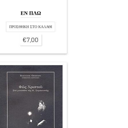
ΕΝ ΠΛΩ
ΠΡΟΣΘΉΚΗ ΣΤΟ ΚΑΛΆΘΙ
€
7,00