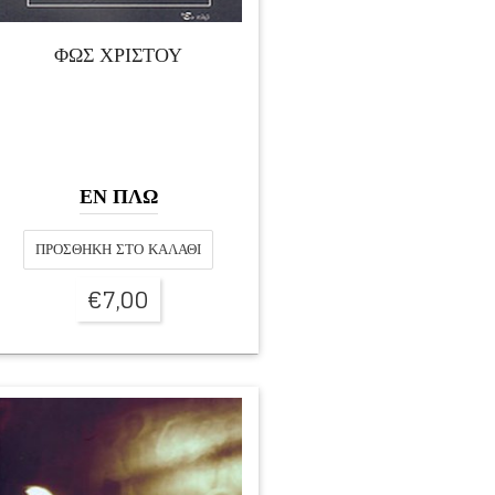
ΦΩΣ ΧΡΙΣΤΟΥ
ΕΝ ΠΛΩ
ΠΡΟΣΘΉΚΗ ΣΤΟ ΚΑΛΆΘΙ
€
7,00