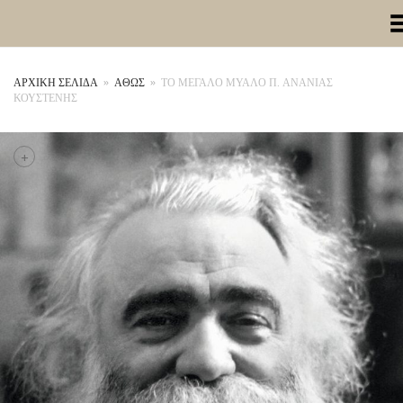
Toggle Me
ΑΡΧΙΚΉ ΣΕΛΊΔΑ
»
ΑΘΩΣ
»
ΤΟ ΜΕΓΑΛΟ ΜΥΑΛΟ Π. ΑΝΑΝΙΑΣ
ΚΟΥΣΤΕΝΗΣ
+