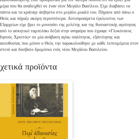
μέρα που θα αναδειχθεί σε έναν νέον Μεγάλο Βασίλειο. Είχε διαβάσει τα
πάντα και τα κράταγε άσβηστα στο μεγάλο μυαλό του. Πήγαινε από πάνω ο
Θεός και πήγαζε ακόμη περισσότερα. Αυτοπροαίρετα έγκλειστος των
Εξαρχείων είχε βρει το μονοπάτι της μελέτης και της θυσιαστικής αγιότητας
από το ασκητικό ταμπελάκι δεξιά στην ανηφόρα που έγραφε «Γλυκύτατος
Ιησούς Χριστός» σε μία ανάβαση αγίας σαλότητας, εξάντλησης και
αυτοθυσίας που μόνον ο Θεός την παρακολούθησε με κάθε λεπτομέρεια στον
στενό και δύσβατο δρομίσκο ενός νέου Μεγάλου Βασιλείου.
χετικά προϊόντα