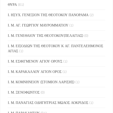
ΘΥΡΑ
(61)
Ι. ΗΣΥΧ. ΓΕΝΕΣΙΟΝ ΤΗΣ ΘΕΟΤΟΚΟΥ ΠΑΝΟΡΑΜΑ
(2)
Ι. Μ. ΑΓ. ΓΕΩΡΓΙΟΥ ΜΑΥΡΟΜΜΑΤΙΟΥ
(1)
Ι. Μ. ΓΕΝΕΘΛΙΟΥ ΤΗΣ ΘΕΟΤΟΚΟΥ(ΠΕΛΑΓΙΑΣ)
(0)
Ι. Μ. ΕΙΣΟΔΙΩΝ ΤΗΣ ΘΕΟΤΟΚΟΥ Κ ΑΓ. ΠΑΝΤΕΛΕΗΜΟΝΟΣ
ΑΓΙΑΣ
(1)
Ι. Μ. ΕΣΦΙΓΜΕΝΟΥ ΑΓΙΟΥ ΟΡΟΥΣ
(1)
Ι. Μ. ΚΑΡΑΚΑΛΛΟΥ ΑΓΙΟΝ ΟΡΟΣ
(1)
Ι. Μ. ΚΟΜΝΗΝΕΙΟΥ (ΣΤΟΜΙΟΝ ΛΑΡΙΣΗΣ)
(1)
Ι. Μ. ΞΕΝΟΦΩΝΤΟΣ
(0)
Ι. Μ. ΠΑΝΑΓΙΑΣ ΟΔΗΓΗΤΡΙΑΣ ΜΩΛΟΣ ΛΟΚΡΙΔΟΣ
(1)
Ι. Μ. ΠΑΡΑΚΛΗΤΟΥ
(91)