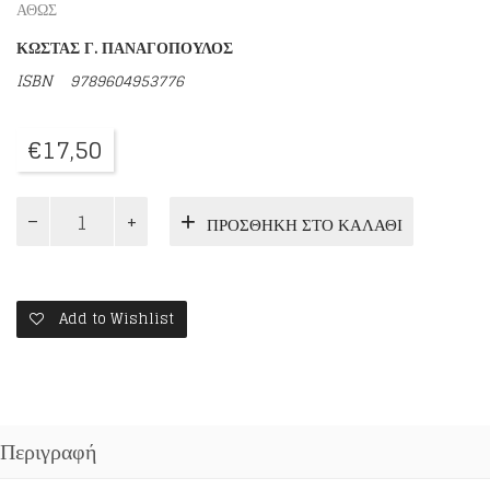
ΑΘΩΣ
ΚΩΣΤΑΣ Γ. ΠΑΝΑΓΟΠΟΥΛΟΣ
ISBN
9789604953776
€
17,50
ΤΟ
ΠΡΟΣΘΉΚΗ ΣΤΟ ΚΑΛΆΘΙ
ΜΕΓΑΛΟ
ΜΥΑΛΟ
π.
ΑΝΑΝΙΑΣ
ΚΟΥΣΤΕΝΗΣ
Add to Wishlist
ποσότητα
Περιγραφή