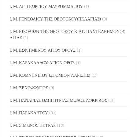
Ι. Μ. ΑΓ. ΓΕΩΡΓΙΟΥ ΜΑΥΡΟΜΜΑΤΙΟΥ
(1)
Ι. Μ. ΓΕΝΕΘΛΙΟΥ ΤΗΣ ΘΕΟΤΟΚΟΥ(ΠΕΛΑΓΙΑΣ)
(0)
Ι. Μ. ΕΙΣΟΔΙΩΝ ΤΗΣ ΘΕΟΤΟΚΟΥ Κ ΑΓ. ΠΑΝΤΕΛΕΗΜΟΝΟΣ
ΑΓΙΑΣ
(1)
Ι. Μ. ΕΣΦΙΓΜΕΝΟΥ ΑΓΙΟΥ ΟΡΟΥΣ
(1)
Ι. Μ. ΚΑΡΑΚΑΛΛΟΥ ΑΓΙΟΝ ΟΡΟΣ
(1)
Ι. Μ. ΚΟΜΝΗΝΕΙΟΥ (ΣΤΟΜΙΟΝ ΛΑΡΙΣΗΣ)
(1)
Ι. Μ. ΞΕΝΟΦΩΝΤΟΣ
(0)
Ι. Μ. ΠΑΝΑΓΙΑΣ ΟΔΗΓΗΤΡΙΑΣ ΜΩΛΟΣ ΛΟΚΡΙΔΟΣ
(1)
Ι. Μ. ΠΑΡΑΚΛΗΤΟΥ
(91)
Ι. Μ. ΣΙΜΩΝΟΣ ΠΕΤΡΑΣ
(12)