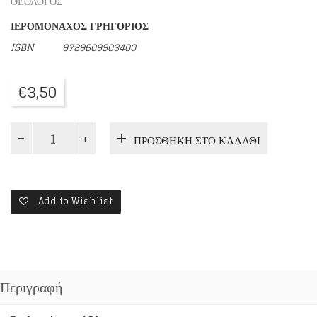
ΘΕΟΛΟΓΟΣ
ΙΕΡΟΜΟΝΑΧΟΣ ΓΡΗΓΟΡΙΟΣ
ISBN
9789609903400
€
3,50
ΤΟ
ΠΡΟΣΘΉΚΗ ΣΤΟ ΚΑΛΆΘΙ
ΠΑΘΟΣ
ΤΟΥ
ΦΘΟΝΟΥ
ποσότητα
Add to Wishlist
Περιγραφή