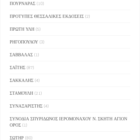
ΠΟΥΡΝΑΡΑΣ
(10)
ΠΡΟΤΥΠΕΣ ΘΕΣΣΑΛΙΚΕΣ ΕΚΔΟΣΕΙΣ
(2)
ΠΡΩΤΗ ΥΛΗ
(5)
ΡΗΓΟΠΟΥΛΟΥ
(3)
ΣΑΒΒΑΛΑΣ
(1)
ΣΑΪΤΗΣ
(87)
ΣΑΚΚΑΛΗΣ
(4)
ΣΤΑΜΟΥΛΗ
(21)
ΣΥΝΑΞΑΡΙΣΤΗΣ
(4)
ΣΥΝΟΔΙΑ ΣΠΥΡΙΔΩΝΟΣ ΙΕΡΟΜΟΝΑΧΟΥ Ν. ΣΚΗΤΗ ΑΓΙΟΝ
ΟΡΟΣ
(1)
ΣΩΤΗΡ
(80)