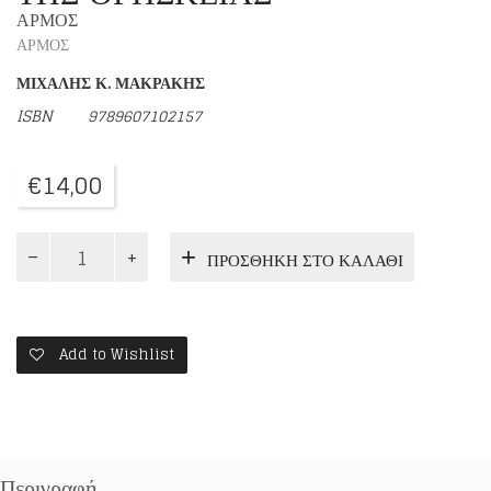
ΑΡΜΟΣ
ΑΡΜΟΣ
ΜΙΧΑΛΗΣ Κ. ΜΑΚΡΑΚΗΣ
ISBN
9789607102157
€
14,00
ΤΟ
ΠΡΟΣΘΉΚΗ ΣΤΟ ΚΑΛΆΘΙ
ΠΡΟΒΛΗΜΑ
ΤΗΣ
ΑΛΗΘΕΙΑΣ
ΣΤΗ
ΦΙΛΟΣΟΦΙΑ
Add to Wishlist
ΤΗΣ
ΘΡΗΣΚΕΙΑΣ
ποσότητα
Περιγραφή