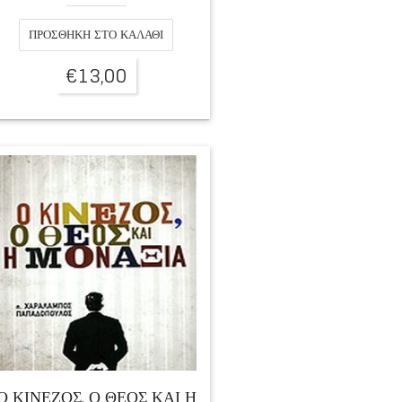
ΠΡΟΣΘΉΚΗ ΣΤΟ ΚΑΛΆΘΙ
€
13,00
Ο ΚΙΝΈΖΟΣ, Ο ΘΕΌΣ ΚΑΙ Η