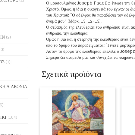
Ο μουσουλμάνος Joseph Fadelle ένιωσε την θεία
Χριστό. Όμως, η ίδια η οικογένειά του έγιναν οι δ
του Χριστού: “Ο αδελφός θα παραδώσει τον αδελφό
όνομά μου” (Μάρκ. 13, 12-13).
Ο σεβασμός της ελευθερίας του ανθρώπου είναι ακ
άνθρωπο, την ελευθερία.
ΙΝ
(2)
Όμως η βία και η στέρηση της ελευθερίας είναι ξέν
από το δρόμο του παραδείγματος: “Γίνετε μάρτυρες
50)
Αυτόν το δρόμο της ελευθερίας επέλεξε ο Joseph
Σήμερα ζει ανάμεσά μας και συνεχίζει να πληρώνει
ΟΣ
(1)
Σχετικά προϊόντα
ΚΗ ΔΙΑΚΟΝΙΑ
6)
ΙΚΙ
(104)