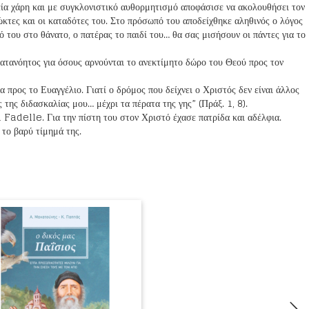
 χάρη και με συγκλονιστικό αυθορμητισμό αποφάσισε να ακολουθήσει τον
ιώκτες και οι καταδότες του. Στο πρόσωπό του αποδείχθηκε αληθινός ο λόγος
 του στο θάνατο, ο πατέρας το παιδί του… θα σας μισήσουν οι πάντες για το
ατανόητος για όσους αρνούνται το ανεκτίμητο δώρο του Θεού προς τον
α προς το Ευαγγέλιο. Γιατί ο δρόμος που δείχνει ο Χριστός δεν είναι άλλος
 της διδασκαλίας μου… μέχρι τα πέρατα της γης” (Πράξ. 1, 8).
 Fadelle. Για την πίστη του στον Χριστό έχασε πατρίδα και αδέλφια.
 το βαρύ τίμημά της.