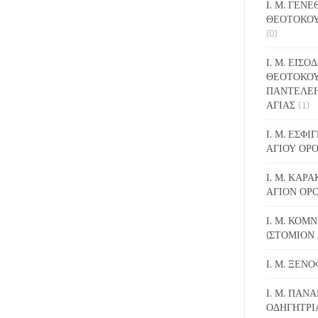
Ι. Μ. ΓΕΝ
ΘΕΟΤΟΚΟΥ
(0)
Ι. Μ. ΕΙΣΟ
ΘΕΟΤΟΚΟΥ
ΠΑΝΤΕΛΕ
ΑΓΙΑΣ
(1)
Ι. Μ. ΕΣΦ
ΑΓΙΟΥ ΟΡ
Ι. Μ. ΚΑΡ
ΑΓΙΟΝ ΟΡ
Ι. Μ. ΚΟΜ
(ΣΤΟΜΙΟΝ 
Ι. Μ. ΞΕΝ
Ι. Μ. ΠΑΝΑ
ΟΔΗΓΗΤΡΙ