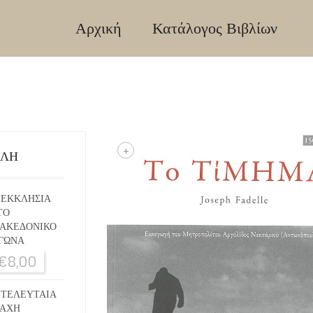
Αρχική
Κατάλογος Βιβλίων
+
ΙΛΗ
 ΕΚΚΛΗΣΙΑ
ΤΟ
ΑΚΕΔΟΝΙΚΟ
ΓΩΝΑ
€
8,00
 ΤΕΛΕΥΤΑΙΑ
ΑΧΗ