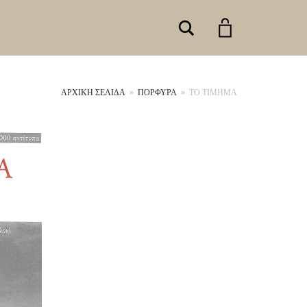
Search
ΑΡΧΙΚΉ ΣΕΛΊΔΑ
»
ΠΟΡΦΥΡΑ
»
ΤΟ ΤΙΜΗΜΑ