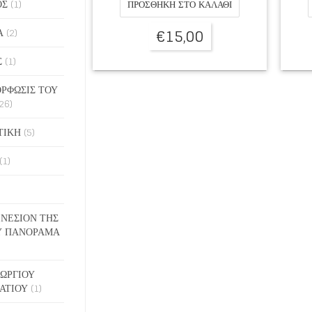
ΟΣ
(1)
ΠΡΟΣΘΉΚΗ ΣΤΟ ΚΑΛΆΘΙ
€
15,00
Α
(2)
Σ
(1)
ΡΦΩΣΙΣ ΤΟΥ
26)
ΤΙΚΗ
(5)
(1)
ΓΕΝΕΣΙΟΝ ΤΗΣ
Υ ΠΑΝΟΡΑΜΑ
ΓΕΩΡΓΙΟΥ
ΑΤΙΟΥ
(1)