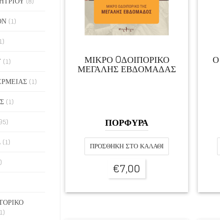
ΗΤΡΙΟΥ
(8)
ΟΝ
(1)
1)
ΜΙΚΡΟ OΔΟΙΠΟΡΙΚΟ
Ο
Υ
(1)
ΜΕΓΑΛΗΣ ΕΒΔΟΜΑΔΑΣ
ΕΡΜΕΙΑΣ
(1)
Σ
(1)
ΠΟΡΦΥΡΑ
95)
Σ
(1)
ΠΡΟΣΘΉΚΗ ΣΤΟ ΚΑΛΆΘΙ
)
€
7,00
ΤΟΡΙΚΟ
1)