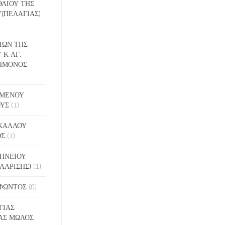
ΕΘΛΙΟΥ ΤΗΣ
(ΠΕΛΑΓΙΑΣ)
ΔΙΩΝ ΤΗΣ
 Κ ΑΓ.
ΗΜΟΝΟΣ
ΙΓΜΕΝΟΥ
ΟΥΣ
(1)
ΑΚΑΛΛΟΥ
ΟΣ
(1)
ΝΗΝΕΙΟΥ
ΛΑΡΙΣΗΣ)
(1)
ΟΦΩΝΤΟΣ
(0)
ΓΙΑΣ
ΑΣ ΜΩΛΟΣ