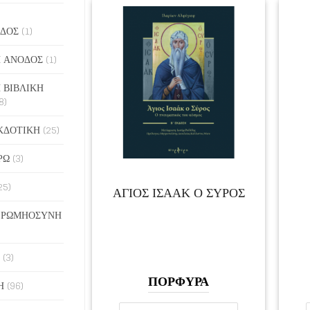
ΔΟΣ
(1)
 ΑΝΟΔΟΣ
(1)
 ΒΙΒΛΙΚΗ
8)
ΚΔΟΤΙΚΗ
(25)
ΡΩ
(3)
25)
ΑΓΙΟΣ ΙΣΑΑΚ Ο ΣΥΡΟΣ
 ΡΩΜΗΟΣΥΝΗ
(3)
ΠΟΡΦΥΡΑ
Η
(96)