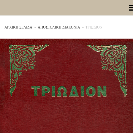
Toggle Me
ΑΡΧΙΚΉ ΣΕΛΊΔΑ
»
ΑΠΟΣΤΟΛΙΚΗ ΔΙΑΚΟΝΙΑ
»
ΤΡΙΩΔΙΟΝ
+