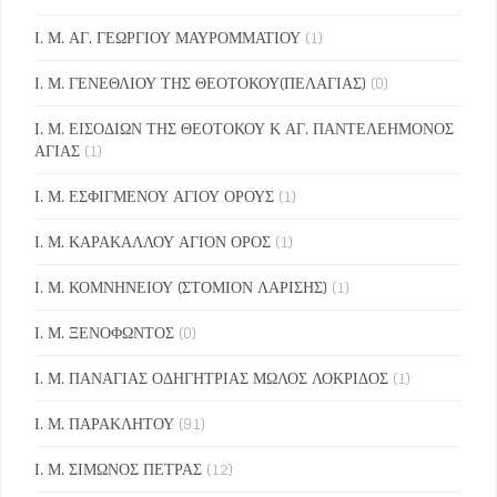
Ι. Μ. ΑΓ. ΓΕΩΡΓΙΟΥ ΜΑΥΡΟΜΜΑΤΙΟΥ
(1)
Ι. Μ. ΓΕΝΕΘΛΙΟΥ ΤΗΣ ΘΕΟΤΟΚΟΥ(ΠΕΛΑΓΙΑΣ)
(0)
Ι. Μ. ΕΙΣΟΔΙΩΝ ΤΗΣ ΘΕΟΤΟΚΟΥ Κ ΑΓ. ΠΑΝΤΕΛΕΗΜΟΝΟΣ
ΑΓΙΑΣ
(1)
Ι. Μ. ΕΣΦΙΓΜΕΝΟΥ ΑΓΙΟΥ ΟΡΟΥΣ
(1)
Ι. Μ. ΚΑΡΑΚΑΛΛΟΥ ΑΓΙΟΝ ΟΡΟΣ
(1)
Ι. Μ. ΚΟΜΝΗΝΕΙΟΥ (ΣΤΟΜΙΟΝ ΛΑΡΙΣΗΣ)
(1)
Ι. Μ. ΞΕΝΟΦΩΝΤΟΣ
(0)
Ι. Μ. ΠΑΝΑΓΙΑΣ ΟΔΗΓΗΤΡΙΑΣ ΜΩΛΟΣ ΛΟΚΡΙΔΟΣ
(1)
Ι. Μ. ΠΑΡΑΚΛΗΤΟΥ
(91)
Ι. Μ. ΣΙΜΩΝΟΣ ΠΕΤΡΑΣ
(12)