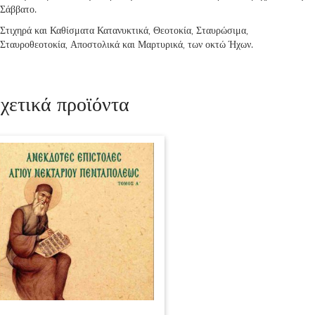
Σάββατο.
Στιχηρά και Καθίσματα Κατανυκτικά, Θεοτοκία, Σταυρώσιμα,
Σταυροθεοτοκία, Αποστολικά και Μαρτυρικά, των οκτώ Ήχων.
χετικά προϊόντα