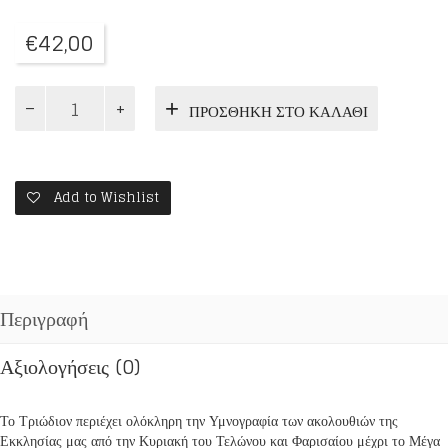
€
42,00
ΤΡΙΩΔΙΟΝ
ΠΡΟΣΘΉΚΗ ΣΤΟ ΚΑΛΆΘΙ
ποσότητα
Add to Wishlist
Περιγραφή
Αξιολογήσεις (0)
Το Τριώδιον περιέχει ολόκληρη την Υμνογραφία των ακολουθιών της
Εκκλησίας μας από την Κυριακή του Τελώνου και Φαρισαίου μέχρι το Μέγα