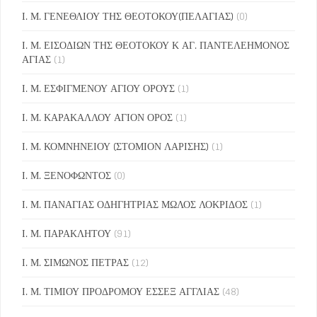
Ι. Μ. ΓΕΝΕΘΛΙΟΥ ΤΗΣ ΘΕΟΤΟΚΟΥ(ΠΕΛΑΓΙΑΣ)
(0)
Ι. Μ. ΕΙΣΟΔΙΩΝ ΤΗΣ ΘΕΟΤΟΚΟΥ Κ ΑΓ. ΠΑΝΤΕΛΕΗΜΟΝΟΣ
ΑΓΙΑΣ
(1)
Ι. Μ. ΕΣΦΙΓΜΕΝΟΥ ΑΓΙΟΥ ΟΡΟΥΣ
(1)
Ι. Μ. ΚΑΡΑΚΑΛΛΟΥ ΑΓΙΟΝ ΟΡΟΣ
(1)
Ι. Μ. ΚΟΜΝΗΝΕΙΟΥ (ΣΤΟΜΙΟΝ ΛΑΡΙΣΗΣ)
(1)
Ι. Μ. ΞΕΝΟΦΩΝΤΟΣ
(0)
Ι. Μ. ΠΑΝΑΓΙΑΣ ΟΔΗΓΗΤΡΙΑΣ ΜΩΛΟΣ ΛΟΚΡΙΔΟΣ
(1)
Ι. Μ. ΠΑΡΑΚΛΗΤΟΥ
(91)
Ι. Μ. ΣΙΜΩΝΟΣ ΠΕΤΡΑΣ
(12)
Ι. Μ. ΤΙΜΙΟΥ ΠΡΟΔΡΟΜΟΥ ΕΣΣΕΞ ΑΓΓΛΙΑΣ
(48)