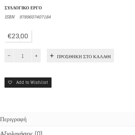
ΣΥΛΛΟΓΙΚΟ ΕΡΓΟ
ISBN 9789607407184
€
23,00
ΦΙΛΟΚΑΛΙΑ
ΠΡΟΣΘΉΚΗ ΣΤΟ ΚΑΛΆΘΙ
ΤΩΝ
ΙΕΡΩΝ
ΝΗΠΤΙΚΩΝ
(ΤΡΙΤΟΣ
ΤΟΜΟΣ)
Add to Wishlist
ποσότητα
Περιγραφή
Αξιολογήσεις (0)