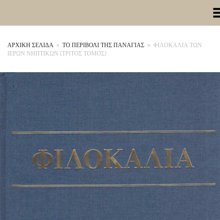
Toggle Me
ΑΡΧΙΚΉ ΣΕΛΊΔΑ
»
ΤΟ ΠΕΡΙΒΟΛΙ ΤΗΣ ΠΑΝΑΓΙΑΣ
»
ΦΙΛΟΚΑΛΙΑ ΤΩΝ
ΙΕΡΩΝ ΝΗΠΤΙΚΩΝ (ΤΡΙΤΟΣ ΤΟΜΟΣ)
+