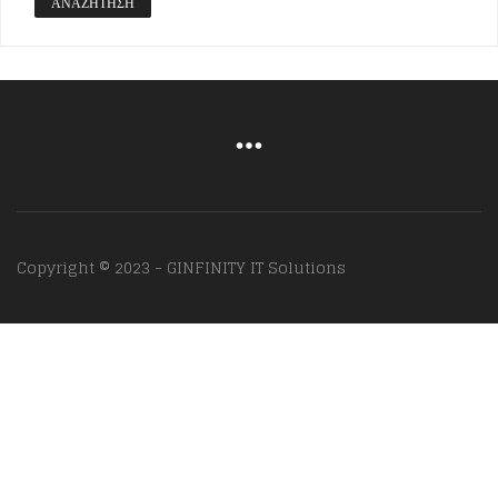
ΑΝΑΖΉΤΗΣΗ
Copyright © 2023 - GINFINITY IT Solutions