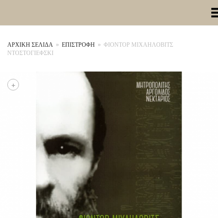
Toggle Me
ΑΡΧΙΚΉ ΣΕΛΊΔΑ
»
ΕΠΙΣΤΡΟΦΗ
»
ΦΙΟΝΤΟΡ ΜΙΧΑΗΛΟΒΙΤΣ
ΝΤΟΣΤΟΓΙΕΦΣΚΙ
+