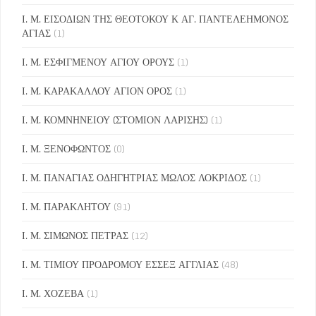
Ι. Μ. ΕΙΣΟΔΙΩΝ ΤΗΣ ΘΕΟΤΟΚΟΥ Κ ΑΓ. ΠΑΝΤΕΛΕΗΜΟΝΟΣ
ΑΓΙΑΣ
(1)
Ι. Μ. ΕΣΦΙΓΜΕΝΟΥ ΑΓΙΟΥ ΟΡΟΥΣ
(1)
Ι. Μ. ΚΑΡΑΚΑΛΛΟΥ ΑΓΙΟΝ ΟΡΟΣ
(1)
Ι. Μ. ΚΟΜΝΗΝΕΙΟΥ (ΣΤΟΜΙΟΝ ΛΑΡΙΣΗΣ)
(1)
Ι. Μ. ΞΕΝΟΦΩΝΤΟΣ
(0)
Ι. Μ. ΠΑΝΑΓΙΑΣ ΟΔΗΓΗΤΡΙΑΣ ΜΩΛΟΣ ΛΟΚΡΙΔΟΣ
(1)
Ι. Μ. ΠΑΡΑΚΛΗΤΟΥ
(91)
Ι. Μ. ΣΙΜΩΝΟΣ ΠΕΤΡΑΣ
(12)
Ι. Μ. ΤΙΜΙΟΥ ΠΡΟΔΡΟΜΟΥ ΕΣΣΕΞ ΑΓΓΛΙΑΣ
(48)
Ι. Μ. ΧΟΖΕΒΑ
(1)