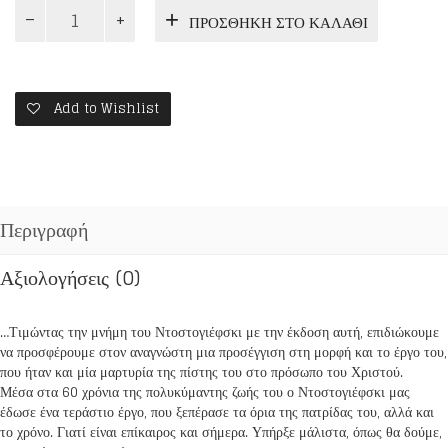
ΦΙΟΝΤΟΡ
ΠΡΟΣΘΉΚΗ ΣΤΟ ΚΑΛΆΘΙ
ΜΙΧΑΗΛΟΒΙΤΣ
ΝΤΟΣΤΟΓΙΕΦΣΚΙ
ποσότητα
Add to Wishlist
Περιγραφή
Αξιολογήσεις (0)
…Τιμώντας την μνήμη του Ντοστογιέφσκι με την έκδοση αυτή, επιδιώκουμε
να προσφέρουμε στον αναγνώστη μια προσέγγιση στη μορφή και το έργο του,
που ήταν και μία μαρτυρία της πίστης του στο πρόσωπο του Χριστού.
Μέσα στα 60 χρόνια της πολυκύμαντης ζωής του ο Ντοστογιέφσκι μας
έδωσε ένα τεράστιο έργο, που ξεπέρασε τα όρια της πατρίδας του, αλλά και
το χρόνο. Γιατί είναι επίκαιρος και σήμερα. Υπήρξε μάλιστα, όπως θα δούμε,