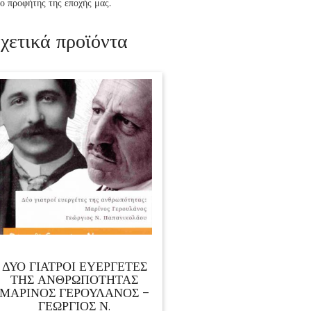
ο προφήτης της εποχής μας.
χετικά προϊόντα
ΔΥΟ ΓΙΑΤΡΟΙ ΕΥΕΡΓΕΤΕΣ
ΤΗΣ ΑΝΘΡΩΠΟΤΗΤΑΣ
ΜΑΡΊΝΟΣ ΓΕΡΟΥΛΆΝΟΣ –
ΓΕΏΡΓΙΟΣ Ν.