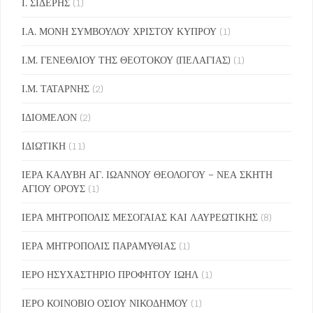
Ι. ΣΙΔΕΡΗΣ
(1)
Ι.Α. ΜΟΝΗ ΣΥΜΒΟΥΛΟΥ ΧΡΙΣΤΟΥ ΚΥΠΡΟΥ
(1)
Ι.Μ. ΓΕΝΕΘΛΙΟΥ ΤΗΣ ΘΕΟΤΟΚΟΥ (ΠΕΛΑΓΙΑΣ)
(1)
Ι.Μ. ΤΑΤΑΡΝΗΣ
(2)
ΙΔΙΟΜΕΛΟΝ
(2)
ΙΔΙΩΤΙΚΗ
(11)
ΙΕΡΑ ΚΑΛΥΒΗ ΑΓ. ΙΩΑΝΝΟΥ ΘΕΟΛΟΓΟΥ – ΝΕΑ ΣΚΗΤΗ
ΑΓΙΟΥ ΟΡΟΥΣ
(1)
ΙΕΡΑ ΜΗΤΡΟΠΟΛΙΣ ΜΕΣΟΓΑΙΑΣ ΚΑΙ ΛΑΥΡΕΩΤΙΚΗΣ
(8)
ΙΕΡΑ ΜΗΤΡΟΠΟΛΙΣ ΠΑΡΑΜΥΘΙΑΣ
(1)
ΙΕΡΟ ΗΣΥΧΑΣΤΗΡΙΟ ΠΡΟΦΗΤΟΥ ΙΩΗΛ
(1)
ΙΕΡΟ ΚΟΙΝΟΒΙΟ ΟΣΙΟΥ ΝΙΚΟΔΗΜΟΥ
(1)