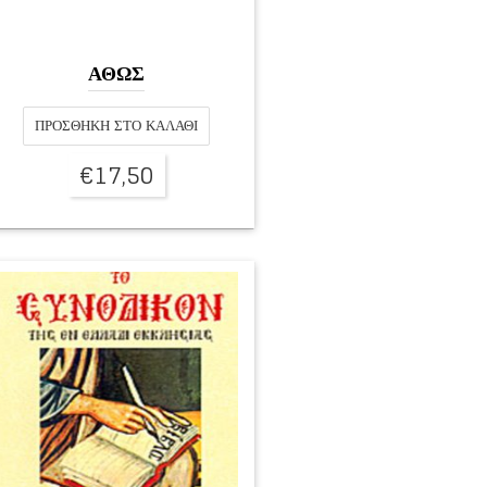
ΑΘΩΣ
ΠΡΟΣΘΉΚΗ ΣΤΟ ΚΑΛΆΘΙ
€
17,50