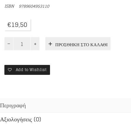
ISBN
9789604953110
€
19,50
ΦΩΣ
ΠΡΟΣΘΉΚΗ ΣΤΟ ΚΑΛΆΘΙ
ΜΕΣΑ
ΑΠΟ
ΤΑ
ΚΑΓΚΕΛΑ
ποσότητα
Add to Wishlist
Περιγραφή
Αξιολογήσεις (0)