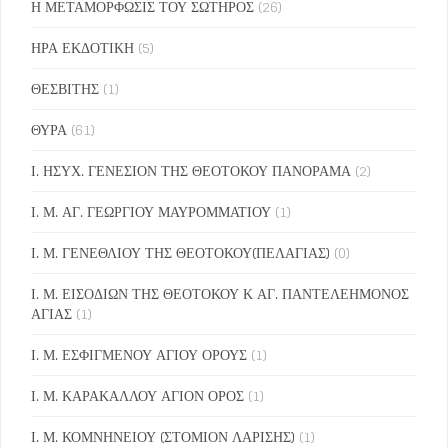
Η ΜΕΤΑΜΟΡΦΩΣΙΣ ΤΟΥ ΣΩΤΗΡΟΣ
(26)
ΗΡΑ ΕΚΔΟΤΙΚΗ
(5)
ΘΕΣΒΙΤΗΣ
(1)
ΘΥΡΑ
(61)
Ι. ΗΣΥΧ. ΓΕΝΕΣΙΟΝ ΤΗΣ ΘΕΟΤΟΚΟΥ ΠΑΝΟΡΑΜΑ
(2)
Ι. Μ. ΑΓ. ΓΕΩΡΓΙΟΥ ΜΑΥΡΟΜΜΑΤΙΟΥ
(1)
Ι. Μ. ΓΕΝΕΘΛΙΟΥ ΤΗΣ ΘΕΟΤΟΚΟΥ(ΠΕΛΑΓΙΑΣ)
(0)
Ι. Μ. ΕΙΣΟΔΙΩΝ ΤΗΣ ΘΕΟΤΟΚΟΥ Κ ΑΓ. ΠΑΝΤΕΛΕΗΜΟΝΟΣ
ΑΓΙΑΣ
(1)
Ι. Μ. ΕΣΦΙΓΜΕΝΟΥ ΑΓΙΟΥ ΟΡΟΥΣ
(1)
Ι. Μ. ΚΑΡΑΚΑΛΛΟΥ ΑΓΙΟΝ ΟΡΟΣ
(1)
Ι. Μ. ΚΟΜΝΗΝΕΙΟΥ (ΣΤΟΜΙΟΝ ΛΑΡΙΣΗΣ)
(1)