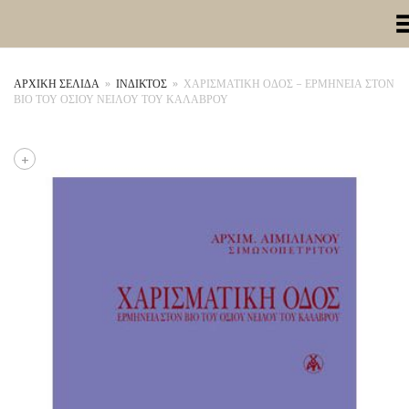
Toggle Me
ΑΡΧΙΚΉ ΣΕΛΊΔΑ
»
ΙΝΔΙΚΤΟΣ
»
ΧΑΡΙΣΜΑΤΙΚΗ ΟΔΟΣ – ΕΡΜΗΝΕΙΑ ΣΤΟΝ
ΒΙΟ ΤΟΥ ΟΣΙΟΥ ΝΕΙΛΟΥ ΤΟΥ ΚΑΛΑΒΡΟΥ
+