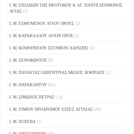
Ι. Μ. ΕΙΣΟΔΙΩΝ ΤΗΣ ΘΕΟΤΟΚΟΥ Κ ΑΓ. ΠΑΝΤΕΛΕΗΜΟΝΟΣ
ΑΓΙΑΣ
(1)
Ι. Μ. ΕΣΦΙΓΜΕΝΟΥ ΑΓΙΟΥ ΟΡΟΥΣ
(1)
Ι. Μ. ΚΑΡΑΚΑΛΛΟΥ ΑΓΙΟΝ ΟΡΟΣ
(1)
Ι. Μ. ΚΟΜΝΗΝΕΙΟΥ (ΣΤΟΜΙΟΝ ΛΑΡΙΣΗΣ)
(1)
Ι. Μ. ΞΕΝΟΦΩΝΤΟΣ
(0)
Ι. Μ. ΠΑΝΑΓΙΑΣ ΟΔΗΓΗΤΡΙΑΣ ΜΩΛΟΣ ΛΟΚΡΙΔΟΣ
(1)
Ι. Μ. ΠΑΡΑΚΛΗΤΟΥ
(91)
Ι. Μ. ΣΙΜΩΝΟΣ ΠΕΤΡΑΣ
(12)
Ι. Μ. ΤΙΜΙΟΥ ΠΡΟΔΡΟΜΟΥ ΕΣΣΕΞ ΑΓΓΛΙΑΣ
(48)
Ι. Μ. ΧΟΖΕΒΑ
(1)
Ι. Μ. ΧΡΥΣΟΠΗΓΗΣ
(30)