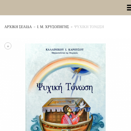
Toggle Me
ΑΡΧΙΚΉ ΣΕΛΊΔΑ
»
Ι. Μ. ΧΡΥΣΟΠΗΓΗΣ
»
ΨΥΧΙΚΗ ΤΟΝΩΣΗ
+