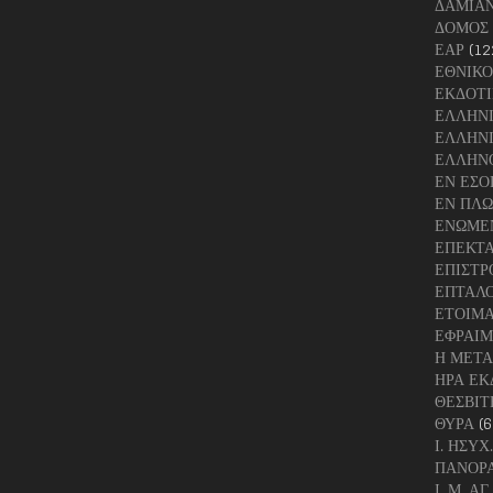
ΔΑΜΙΑ
ΔΟΜΟΣ
ΕΑΡ
(12
ΕΘΝΙΚΟ
ΕΚΔΟΤΙ
ΕΛΛΗΝ
ΕΛΛΗΝΙ
ΕΛΛΗΝ
ΕΝ ΕΣΟ
ΕΝ ΠΛΩ
ΕΝΩΜΕ
ΕΠΕΚΤ
ΕΠΙΣΤΡ
ΕΠΤΑΛ
ΕΤΟΙΜΑ
ΕΦΡΑΙΜ
Η ΜΕΤΑ
ΗΡΑ ΕΚ
ΘΕΣΒΙΤ
ΘΥΡΑ
(6
Ι. ΗΣΥ
ΠΑΝΟΡ
Ι. Μ. 