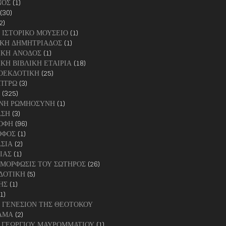
ΝΟΣ
(1)
(30)
2)
 ΙΣΤΟΡΙΚΟ ΜΟΥΣΕΙΟ
(1)
ΚΗ ΔΗΜΗΤΡΙΑΔΟΣ
(1)
ΙΚΗ ΑΝΟΔΟΣ
(1)
ΚΗ ΒΙΒΛΙΚΗ ΕΤΑΙΡΙΑ
(18)
ΟΕΚΔΟΤΙΚΗ
(25)
ΠΤΡΩ
(3)
(325)
ΝΗ ΡΩΜΗΟΣΥΝΗ
(1)
ΑΣΗ
(3)
ΟΦΗ
(96)
ΟΦΟΣ
(1)
ΣΙΑ
(2)
ΙΑΣ
(1)
ΜΟΡΦΩΣΙΣ ΤΟΥ ΣΩΤΗΡΟΣ
(26)
ΔΟΤΙΚΗ
(5)
ΗΣ
(1)
1)
Χ. ΓΕΝΕΣΙΟΝ ΤΗΣ ΘΕΟΤΟΚΟΥ
ΑΜΑ
(2)
ΑΓ. ΓΕΩΡΓΙΟΥ ΜΑΥΡΟΜΜΑΤΙΟΥ
(1)