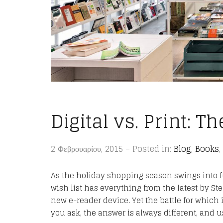
Digital vs. Print: 
2 Φεβρουαρίου, 2015 – Posted in:
Blog
,
Books
,
As the holiday shopping season swings into fu
wish list has everything from the latest by St
new e-reader device. Yet the battle for which
you ask, the answer is always different, and 