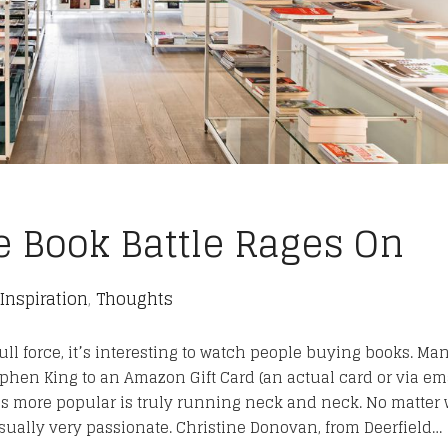
The Book Battle Rages On
Inspiration
,
Thoughts
ll force, it’s interesting to watch people buying books. Ma
ephen King to an Amazon Gift Card (an actual card or via ema
 is more popular is truly running neck and neck. No matter
usually very passionate. Christine Donovan, from Deerfield…