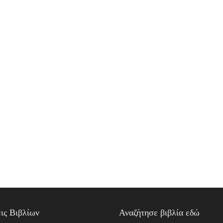
ις Βιβλίων
Αναζήτησε βιβλία εδώ