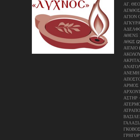
ΑΓ. ΘΕ
ΑΓΑΘΟΣ
ΑΓΙΟΝ 
ΑΓΚΥΡ
ΑΔΕΛΦΟ
ΑΘΕΝS 
ΑΘΩΣ
(
ΑΙΓΑΙΟ
ΑΚΟΛΟΥ
ΑΚΡΙΤΑ
ΑΝΑΤΟΛ
ΑΝΕΜΗ
ΑΠΟΣΤΟ
ΑΡΜΟΣ
ΑΡΧΟΝΤ
ΑΣΤΗΡ 
ΑΤΕΡΜ
ΑΤΡΑΠΟ
ΒΑΣΙΛΕ
ΓΑΛΑΞΙ
ΓΚΟΒΟ
ΓΡΗΓΟΡ