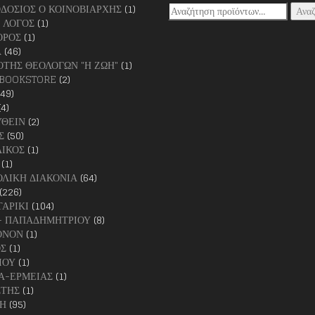
ΟΔΟΣΙΟΣ Ο ΚΟΙΝΟΒΙΑΡΧΗΣ
(1)
Αναζήτηση
Ανα
 ΛΟΓΟΣ
(1)
για:
ΟΡΟΣ
(1)
Α
(46)
ΤΗΣ ΘΕΟΛΟΓΩΝ "Η ΖΩΗ"
(1)
BOOKSTORE
(2)
249)
(4)
ΘΕΙΝ
(2)
Σ
(50)
ΙΚΟΣ
(1)
(1)
ΛΙΚΗ ΔΙΑΚΟΝΙΑ
(64)
(226)
ΑΡΙΚΙ
(104)
- ΠΑΠΑΔΗΜΗΤΡΙΟΥ
(8)
ΟΝΟΝ
(1)
Σ
(1)
ΙΟΥ
(1)
Α-ΕΡΜΕΙΑΣ
(1)
ΣΤΗΣ
(1)
Η
(95)